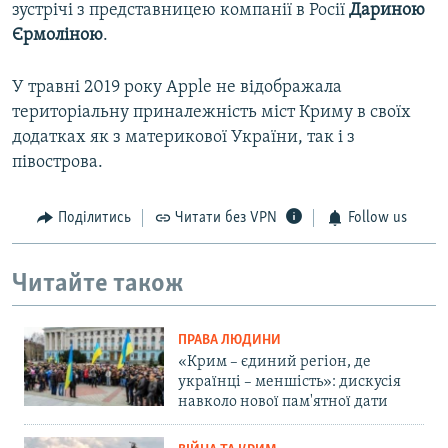
зустрічі з представницею компанії в Росії
Дариною
Єрмоліною
.
У травні 2019 року Apple не відображала
територіальну приналежність міст Криму в своїх
додатках як з материкової України, так і з
півострова.
Поділитись
Читати без VPN
Follow us
Читайте також
ПРАВА ЛЮДИНИ
«Крим – єдиний регіон, де
українці – меншість»: дискусія
навколо нової пам'ятної дати