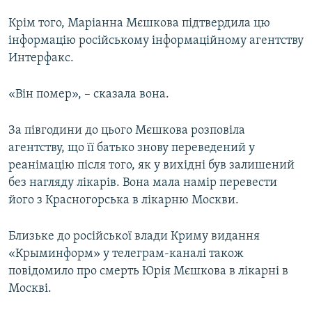
Крім того, Маріанна Мєшкова підтвердила цю
інформацію російському інформаційному агентству
Интерфакс.
«Він помер», – сказала вона.
За півгодини до цього Мєшкова розповіла
агентству, що її батько знову переведений у
реанімацію після того, як у вихідні був залишений
без нагляду лікарів. Вона мала намір перевести
його з Красногорська в лікарню Москви.
Близьке до російської влади Криму видання
«Крыминформ» у телеграм-каналі також
повідомило про смерть Юрія Мєшкова в лікарні в
Москві.