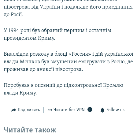
півострова від України і подальше його приєднання
до Росії.
У 1994 році був обраний першим і останнім
президентом Криму.
Внаслідок розколу в блоці «Россия» і дій української
влади Мєшков був змушений емігрувати в Росію, де
проживав до анексії півострова.
Перебував в опозиції до підконтрольної Кремлю
влади Криму.
Поділитись
Читати без VPN
Follow us
Читайте також