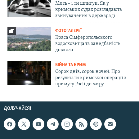
Мить – і ти шпигун. Як у
кримських судах розглядають
звинувачення в держзраді
ФОТОГАЛЕРЕЇ
Краса Сімферопольського
водосховища та занедбаність
довкола
ВІЙНА ТА КРИМ
Сорок днів, сорок ночей. Про
результати кримської операції з
примусу Росії до миру
ДОЛУЧАЙСЯ!