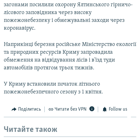
загонами посилили охорону Ялтинського гірничо-
лісового заповідника через високу
пожежонебезпеку і обмежувальні заходи через
коронавірус.
Наприкінці березня російське Міністерство екології
та природних ресурсів Криму запровадила
обмеження на відвідування лісів і в'їзд туди
автомобілів протягом трьох тижнів.
У Криму встановили початок літнього
пожежонебезпечного сезону з 1 квітня.
Поділитись
Читати без VPN
Follow us
Читайте також