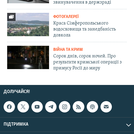
звинувачення в держзраді
ФОТОГАЛЕРЕЇ
Краса Сімферопольського
водосховища та занедбаність
довкола
ВІЙНА ТА КРИМ
Сорок днів, сорок ночей. Про
результати кримської операції з
примусу Росії до миру
ДОЛУЧАЙСЯ!
ПІДТРИМКА