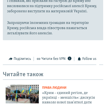
і співакам, які приїхали на гастролі до Криму або
висловилися на підтримку російської анексії Криму,
заборонено виступати на материковій Україні.
Запрошуючи іноземних громадян на територію
Криму, російська влада півострова намагається
легалізувати його анексію.
Поділитись
Читати без VPN
Follow us
Читайте також
ПРАВА ЛЮДИНИ
«Крим – єдиний регіон, де
українці – меншість»: дискусія
навколо нової пам'ятної дати