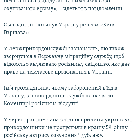
незаконного відвідування ним тимчасово
окупованого Криму», – йдеться в повідомленні.
Сьогодні він покинув Україну рейсом «Київ-
Варшава».
У Держприкордонслужбі зазначають, що також
звернулися в Державну міграційну службу, щоб
відомство анулювало росіянину свідоцтво, яке дає
право на тимчасове проживання в Україні.
Ім'я громадянина, якому заборонений в'їзд в
Україну, в прикордонній службі не назвали.
Коментарі росіянина відсутні.
У червні раніше з аналогічної причини українські
прикордонники не пропустили в країну 59-річну
російську актрису озвучення і дубляжу.