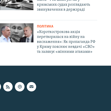
кримських судах розглядають
звинувачення в держзраді
ПОЛІТИКА
«Короткострокова акція
перетворилася на війну на
виснаження»: Як пропаганда РФ
у Криму пояснює невдачі «СВО»
та залякує «мінними атаками»