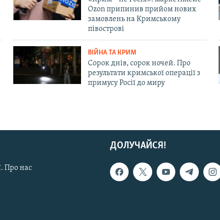
Ozon припинив прийом нових
замовлень на Кримському
півострові
ВІЙНА ТА КРИМ
Сорок днів, сорок ночей. Про
результати кримської операції з
примусу Росії до миру
ДОЛУЧАЙСЯ!
. Про нас