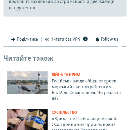
протоці та закликали до стриманості й деескалації
напруження.
Поділитись
Читати без VPN
Follow us
Читайте також
ВІЙНА ТА КРИМ
Російська влада обіцяє закрити
морський шлях українським
БпЛА до Севастополя. Чи реально
це?
СУСПІЛЬСТВО
«Крим – не Росія»: маркетплейс
Ozon припинив прийом нових