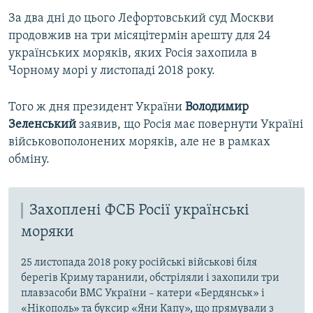
За два дні до цього Лефортовський суд Москви
продовжив на три місяцітермін арешту для 24
українських моряків, яких Росія захопила в
Чорному морі у листопаді 2018 року.
Того ж дня президент України
Володимир
Зеленський
заявив, що Росія має повернути Україні
військовополонених моряків, але не в рамках
обміну.
Захоплені ФСБ Росії українські
моряки
25 листопада 2018 року російські військові біля
берегів Криму таранили, обстріляли і захопили три
плавзасоби ВМС України – катери «Бердянськ» і
«Нікополь» та буксир «Яни Капу», що прямували з