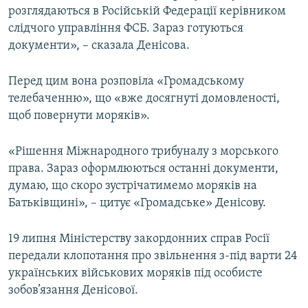
розглядаються в Російській Федерації керівником
слідчого управління ФСБ. Зараз готуються
документи», – сказала Денісова.
Перед цим вона розповіла «Громадському
телебаченню», що «вже досягнуті домовленості,
щоб повернути моряків».
«Рішення Міжнародного трибуналу з морського
права. Зараз оформлюються останні документи,
думаю, що скоро зустрічатимемо моряків на
Батьківщині», – цитує «Громадське» Денісову.
19 липня Міністерству закордонних справ Росії
передали клопотання про звільнення з-під варти 24
українських військових моряків під особисте
зобов’язання Денісової.