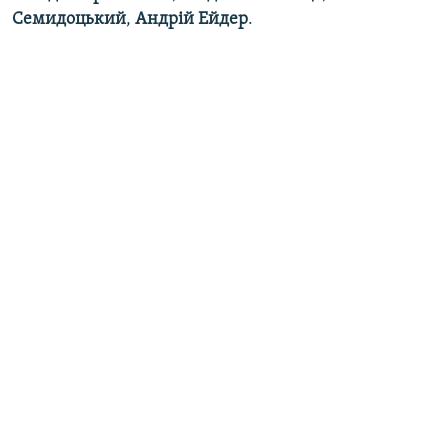
Семидоцький
,
Андрій
Ейдер
.