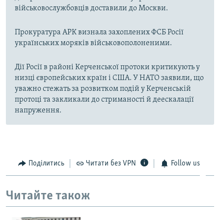
військовослужбовців доставили до Москви.
Прокуратура АРК визнала захоплених ФСБ Росії
українських моряків військовополоненими.
Дії Росії в районі Керченської протоки критикують у
низці європейських країн і США. У НАТО заявили, що
уважно стежать за розвитком подій у Керченській
протоці та закликали до стриманості й деескалації
напруження.
Поділитись
Читати без VPN
Follow us
Читайте також