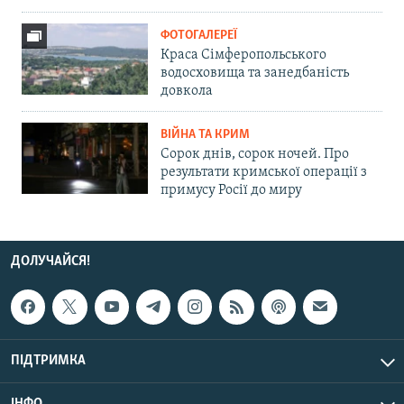
ФОТОГАЛЕРЕЇ
Краса Сімферопольського
водосховища та занедбаність
довкола
ВІЙНА ТА КРИМ
Сорок днів, сорок ночей. Про
результати кримської операції з
примусу Росії до миру
ДОЛУЧАЙСЯ!
ПІДТРИМКА
ІНФО