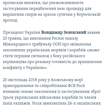
прописали винятки, що унеможливлюють
застосування передбачених нею процедур для
вирішення спорів на зразок сутички у Керченській
протоці.
Президент України
Володимир Зеленський
заявив
25 травня, що виконання Росією наказу
Міжнародного трибуналу ООН про звільнення
захоплених українських моряків і кораблів «може
стати першим сигналом з боку російського
керівництва про реальну готовність до припинення
конфлікту з Україною».
25 листопада 2018 року у Азовському морі
прикордонники та співробітники ФСБ Росії
вчинили силове захоплення із застосуванням зброї
трьох українських військових кораблів та членів
їхніх екіпажів. Росія звинуватила 24-х українських