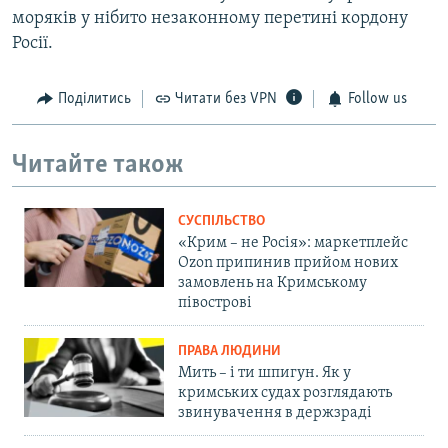
моряків у нібито незаконному перетині кордону
Росії.
Поділитись
Читати без VPN
Follow us
Читайте також
СУСПІЛЬСТВО
«Крим – не Росія»: маркетплейс
Ozon припинив прийом нових
замовлень на Кримському
півострові
ПРАВА ЛЮДИНИ
Мить – і ти шпигун. Як у
кримських судах розглядають
звинувачення в держзраді