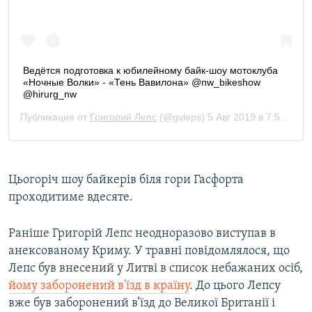
Цьогоріч шоу байкерів біля гори Гасфорта
проходитиме вдесяте.
Раніше Григорій Лепс неодноразово виступав в
анексованому Криму. У травні повідомлялося, що
Лепс був внесений у Литві в список небажаних осіб,
йому заборонений в'їзд в країну
. До цього Лепсу
вже був заборонений в’їзд до Великої Британії і