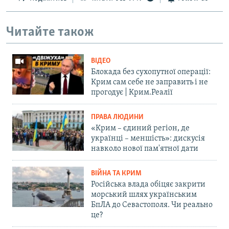
Читайте також
ВІДЕО
Блокада без сухопутної операції:
Крим сам себе не заправить і не
прогодує | Крим.Реалії
ПРАВА ЛЮДИНИ
«Крим – єдиний регіон, де
українці – меншість»: дискусія
навколо нової пам'ятної дати
ВІЙНА ТА КРИМ
Російська влада обіцяє закрити
морський шлях українським
БпЛА до Севастополя. Чи реально
це?