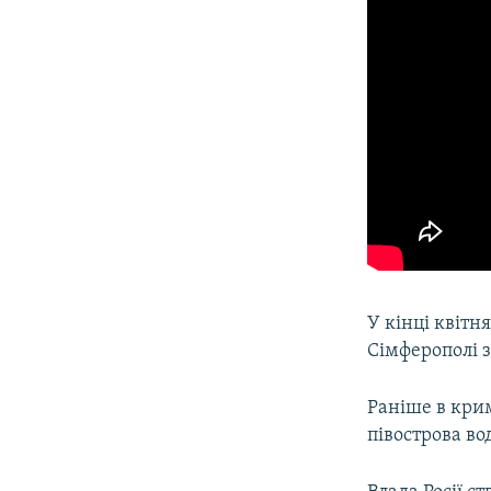
У кінці квітн
Сімферополі з
Раніше в кри
півострова вод