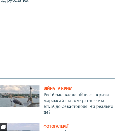
рд рублів на
ВІЙНА ТА КРИМ
Російська влада обіцяє закрити
морський шлях українським
БпЛА до Севастополя. Чи реально
це?
ФОТОГАЛЕРЕЇ