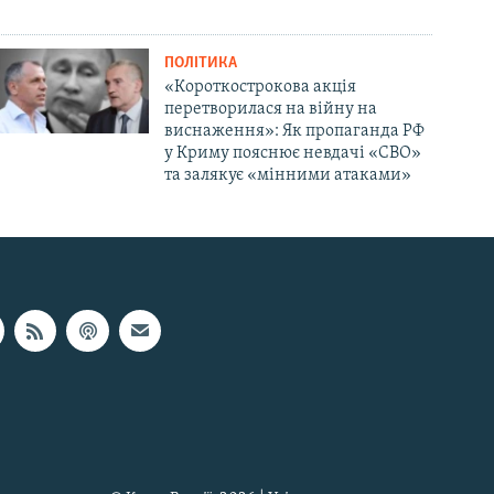
ПОЛІТИКА
«Короткострокова акція
перетворилася на війну на
виснаження»: Як пропаганда РФ
у Криму пояснює невдачі «СВО»
та залякує «мінними атаками»