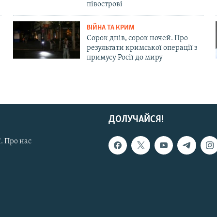
півострові
ВІЙНА ТА КРИМ
Сорок днів, сорок ночей. Про
результати кримської операції з
примусу Росії до миру
ДОЛУЧАЙСЯ!
. Про нас