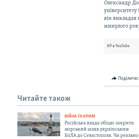
Олександр До
університету 
він викладав 
минулого рок
КР в YouTube
Поділитис
Читайте також
ВІЙНА ТА КРИМ
Російська влада обіцяє закрити
морський шлях українським
БпЛА до Севастополя. Чи реально