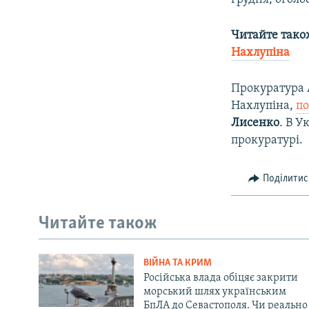
Читайте тако
Нахлупіна​
Прокуратура А
Нахлупіна,
по
Лисенко
. В У
прокуратурі.
Поділитис
Читайте також
ВІЙНА ТА КРИМ
Російська влада обіцяє закрити
морський шлях українським
БпЛА до Севастополя. Чи реально