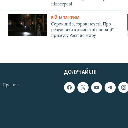
півострові
ВІЙНА ТА КРИМ
Сорок днів, сорок ночей. Про
результати кримської операції з
примусу Росії до миру
ДОЛУЧАЙСЯ!
. Про нас