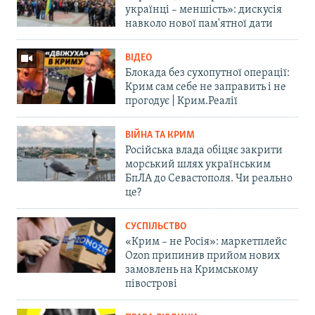
українці – меншість»: дискусія
навколо нової пам'ятної дати
ВІДЕО
Блокада без сухопутної операції:
Крим сам себе не заправить і не
прогодує | Крим.Реалії
ВІЙНА ТА КРИМ
Російська влада обіцяє закрити
морський шлях українським
БпЛА до Севастополя. Чи реально
це?
СУСПІЛЬСТВО
«Крим – не Росія»: маркетплейс
Ozon припинив прийом нових
замовлень на Кримському
півострові