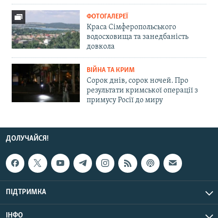
ФОТОГАЛЕРЕЇ
Краса Сімферопольського
водосховища та занедбаність
довкола
ВІЙНА ТА КРИМ
Сорок днів, сорок ночей. Про
результати кримської операції з
примусу Росії до миру
ДОЛУЧАЙСЯ!
ПІДТРИМКА
ІНФО