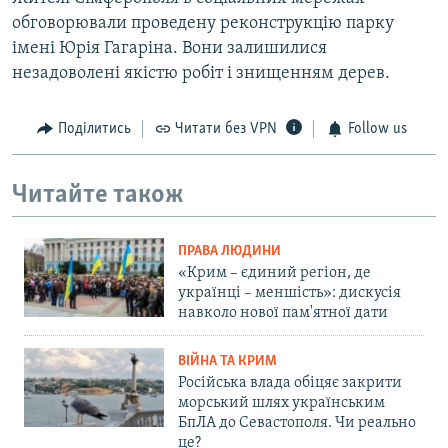
обговорювали проведену реконструкцію парку
імені Юрія Гагаріна. Вони залишилися
незадоволені якістю робіт і знищенням дерев.
Поділитись
Читати без VPN
Follow us
Читайте також
ПРАВА ЛЮДИНИ
«Крим – єдиний регіон, де
українці – меншість»: дискусія
навколо нової пам'ятної дати
ВІЙНА ТА КРИМ
Російська влада обіцяє закрити
морський шлях українським
БпЛА до Севастополя. Чи реально
це?