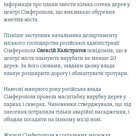
інформація про плани знести кілька сотень дерев у
центрі Сімферополя, що викликало обурення
жиетлів міста.
Пізніше заступник начальника департаменту
міського господарства російської адміністрації
Сімферополя
Олексій
Калістратов
повідомив, що в
центрі міста планують вирубати не менше 20
дерев. За його словами, завдяки цьому влада
планує розширити дорогу і облаштувати тротуари.
Навесні минулого року російська влада
Сімферополя провела масштабну вирубку дерев у
парках і скверах. Чиновники стверджували, що під
знесення потрапили тільки аварійні насадження, і
обіцяли посадити на їхньому місці нові.
Жителі Сімферополя в соціальних мережах