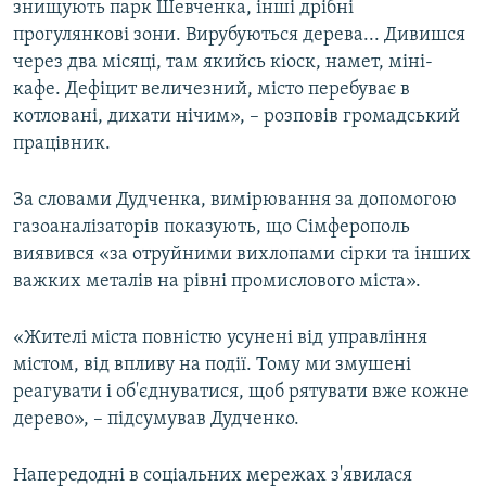
знищують парк Шевченка, інші дрібні
прогулянкові зони. Вирубуються дерева... Дивишся
через два місяці, там якийсь кіоск, намет, міні-
кафе. Дефіцит величезний, місто перебуває в
котловані, дихати нічим», – розповів громадський
працівник.
За словами Дудченка, вимірювання за допомогою
газоаналізаторів показують, що Сімферополь
виявився «за отруйними вихлопами сірки та інших
важких металів на рівні промислового міста».
«Жителі міста повністю усунені від управління
містом, від впливу на події. Тому ми змушені
реагувати і об'єднуватися, щоб рятувати вже кожне
дерево», – підсумував Дудченко.
Напередодні в соціальних мережах з'явилася