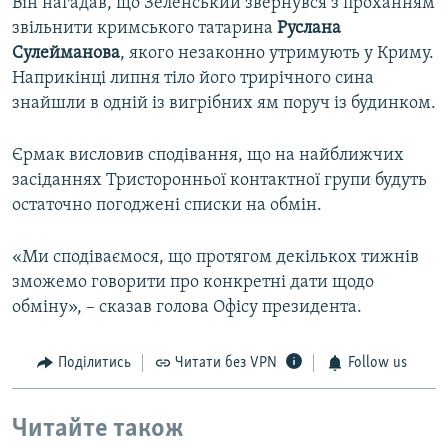
Він нагадав, що Зеленський звернувся з проханням
звільнити кримського татарина
Руслана
Сулейманова
, якого незаконно утримують у Криму.
Наприкінці липня тіло його трирічного сина
знайшли в одній із вигрібних ям поруч із будинком.
Єрмак висловив сподівання, що на найближчих
засіданнях Тристоронньої контактної групи будуть
остаточно погоджені списки на обмін.
«Ми сподіваємося, що протягом декількох тижнів
зможемо говорити про конкретні дати щодо
обміну», – сказав голова Офісу президента.
Поділитись
Читати без VPN
Follow us
Читайте також