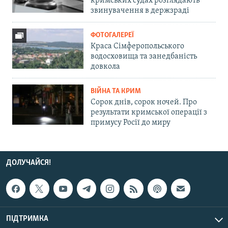
кримських судах розглядають
звинувачення в держзраді
ФОТОГАЛЕРЕЇ
Краса Сімферопольського
водосховища та занедбаність
довкола
ВІЙНА ТА КРИМ
Сорок днів, сорок ночей. Про
результати кримської операції з
примусу Росії до миру
ДОЛУЧАЙСЯ!
ПІДТРИМКА