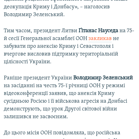
деокупація Криму і Донбасу», – наголосив
Володимир Зеленський.
Тим часом, президент Литви
Ґітанас Науседа
на 75-
й сесії Генеральної асамблеї ООН
закликав
не
забувати про анексію Криму і Севастополя і
вчергове висловив підтримку територіальній
цілісності України.
Раніше президент України
Володимир Зеленський
на засіданні на честь 75-ї річниці ООН у режимі
відеоконференції заявив, що анексія Криму
сусідньою Росією і її військова агресія на Донбасі
демонструють, що урок Другої світової війни
залишився не засвоєним.
До цього місія ООН повідомляла, що російська