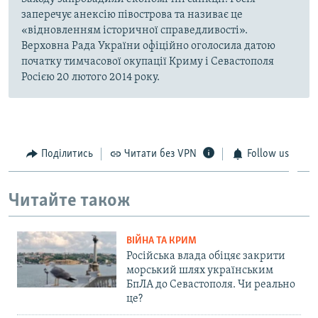
заперечує анексію півострова та називає це
«відновленням історичної справедливості».
Верховна Рада України офіційно оголосила датою
початку тимчасової окупації Криму і Севастополя
Росією 20 лютого 2014 року.
Поділитись
Читати без VPN
Follow us
Читайте також
ВІЙНА ТА КРИМ
Російська влада обіцяє закрити
морський шлях українським
БпЛА до Севастополя. Чи реально
це?