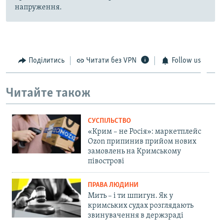
напруження.
Поділитись
Читати без VPN
Follow us
Читайте також
СУСПІЛЬСТВО
«Крим – не Росія»: маркетплейс
Ozon припинив прийом нових
замовлень на Кримському
півострові
ПРАВА ЛЮДИНИ
Мить – і ти шпигун. Як у
кримських судах розглядають
звинувачення в держзраді