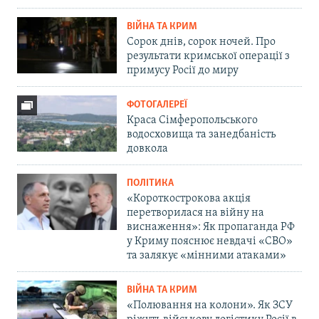
ВІЙНА ТА КРИМ
Сорок днів, сорок ночей. Про
результати кримської операції з
примусу Росії до миру
ФОТОГАЛЕРЕЇ
Краса Сімферопольського
водосховища та занедбаність
довкола
ПОЛІТИКА
«Короткострокова акція
перетворилася на війну на
виснаження»: Як пропаганда РФ
у Криму пояснює невдачі «СВО»
та залякує «мінними атаками»
ВІЙНА ТА КРИМ
«Полювання на колони». Як ЗСУ