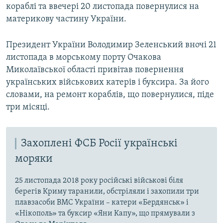
кораблі та ввечері 20 листопада повернулися на
материкову частину України.
Президент України Володимир Зеленський вночі 21
листопада в морському порту Очакова
Миколаївської області привітав повернення
українських військових катерів і буксира. За його
словами, на ремонт кораблів, що повернулися, піде
три місяці.
Захоплені ФСБ Росії українські
моряки
25 листопада 2018 року російські військові біля
берегів Криму таранили, обстріляли і захопили три
плавзасоби ВМС України – катери «Бердянськ» і
«Нікополь» та буксир «Яни Капу», що прямували з