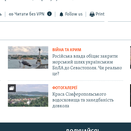
ь
Читати без VPN
Follow us
Print
ВІЙНА ТА КРИМ
Російська влада обіцяє закрити
морський шлях українським
БпЛА до Севастополя. Чи реально
це?
ФОТОГАЛЕРЕЇ
Краса Сімферопольського
водосховища та занедбаність
довкола