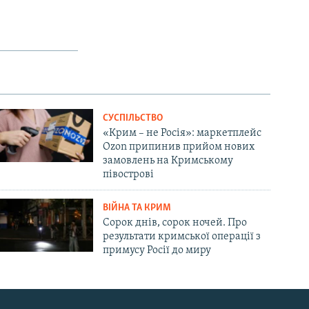
СУСПІЛЬСТВО
«Крим – не Росія»: маркетплейс
Ozon припинив прийом нових
замовлень на Кримському
півострові
ВІЙНА ТА КРИМ
Сорок днів, сорок ночей. Про
результати кримської операції з
примусу Росії до миру