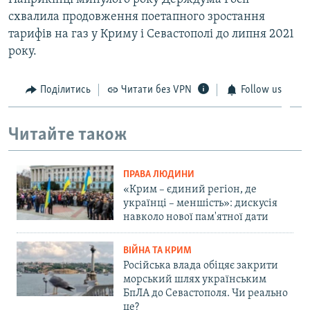
схвалила продовження поетапного зростання
тарифів на газ у Криму і Севастополі до липня 2021
року.
Поділитись
Читати без VPN
Follow us
Читайте також
ПРАВА ЛЮДИНИ
«Крим – єдиний регіон, де
українці – меншість»: дискусія
навколо нової пам'ятної дати
ВІЙНА ТА КРИМ
Російська влада обіцяє закрити
морський шлях українським
БпЛА до Севастополя. Чи реально
це?