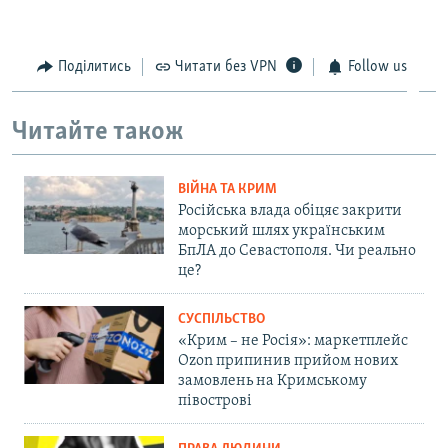
Поділитись
Читати без VPN
Follow us
Читайте також
ВІЙНА ТА КРИМ
Російська влада обіцяє закрити
морський шлях українським
БпЛА до Севастополя. Чи реально
це?
СУСПІЛЬСТВО
«Крим – не Росія»: маркетплейс
Ozon припинив прийом нових
замовлень на Кримському
півострові