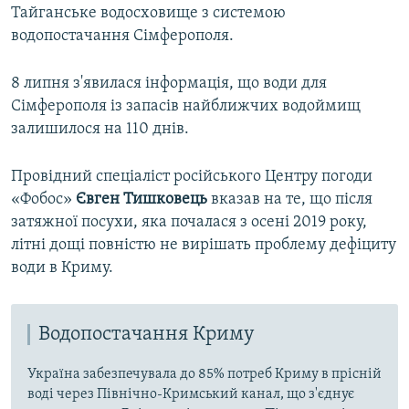
Тайганське водосховище з системою
водопостачання Сімферополя.
8 липня з'явилася інформація, що води для
Сімферополя із запасів найближчих водоймищ
залишилося на 110 днів.
Провідний спеціаліст російського Центру погоди
«Фобос»
Євген Тишковець
вказав на те, що після
затяжної посухи, яка почалася з осені 2019 року,
літні дощі повністю не вирішать проблему дефіциту
води в Криму.
Водопостачання Криму
Україна забезпечувала до 85% потреб Криму в прісній
воді через Північно-Кримський канал, що з'єднує