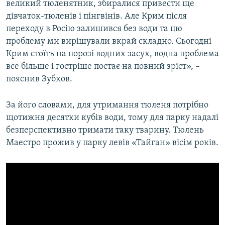
великий тюленятник, збиралися привести ще
дівчаток-тюленів і пінгвінів. Але Крим після
переходу в Росію залишився без води та цю
проблему ми вирішували вкрай складно. Сьогодні
Крим стоїть на порозі водних засух, водна проблема
все більше і гостріше постає на повний зріст», –
пояснив Зубков.
За його словами, для утримання тюленя потрібно
щотижня десятки кубів води, тому для парку надалі
безперспективно тримати таку тварину. Тюлень
Маестро прожив у парку левів «Тайган» вісім років.