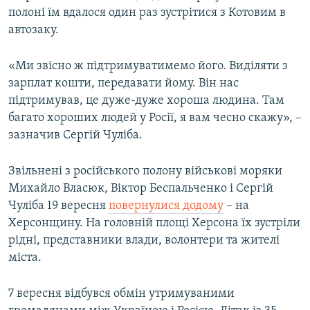
полоні їм вдалося один раз зустрітися з Котовим в
автозаку.
«Ми звісно ж підтримуватимемо його. Виділяти з
зарплат кошти, передавати йому. Він нас
підтримував, це дуже-дуже хороша людина. Там
багато хороших людей у Росії, я вам чесно скажу», –
зазначив Сергій Чуліба.
Звільнені з російського полону військові моряки
Михайло Власюк, Віктор Беспальченко і Сергій
Чуліба 19 вересня
повернулися додому
– на
Херсонщину. На головній площі Херсона їх зустріли
рідні, представники влади, волонтери та жителі
міста.
7 вересня відбувся обмін утримуваними