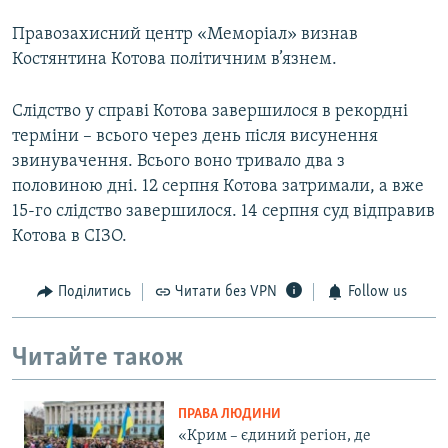
Правозахисний центр «Меморіал» визнав
Костянтина Котова політичним в’язнем.
Слідство у справі Котова завершилося в рекордні
терміни – всього через день після висунення
звинувачення. Всього воно тривало два з
половиною дні. 12 серпня Котова затримали, а вже
15-го слідство завершилося. 14 серпня суд відправив
Котова в СІЗО.
Поділитись
Читати без VPN
Follow us
Читайте також
ПРАВА ЛЮДИНИ
«Крим – єдиний регіон, де