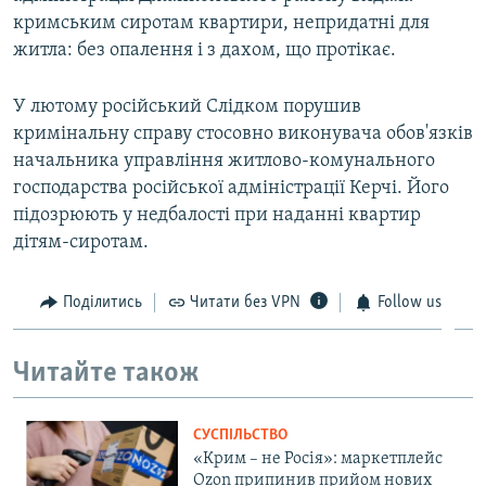
кримським сиротам квартири, непридатні для
житла: без опалення і з дахом, що протікає.
У лютому російський Слідком порушив
кримінальну справу стосовно виконувача обов'язків
начальника управління житлово-комунального
господарства російської адміністрації Керчі. Його
підозрюють у недбалості при наданні квартир
дітям-сиротам.
Поділитись
Читати без VPN
Follow us
Читайте також
СУСПІЛЬСТВО
«Крим – не Росія»: маркетплейс
Ozon припинив прийом нових