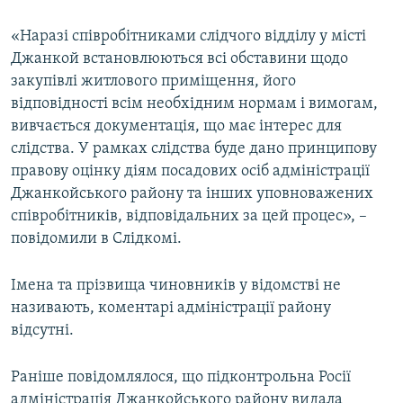
«Наразі співробітниками слідчого відділу у місті
Джанкой встановлюються всі обставини щодо
закупівлі житлового приміщення, його
відповідності всім необхідним нормам і вимогам,
вивчається документація, що має інтерес для
слідства. У рамках слідства буде дано принципову
правову оцінку діям посадових осіб адміністрації
Джанкойського району та інших уповноважених
співробітників, відповідальних за цей процес», –
повідомили в Слідкомі.
Імена та прізвища чиновників у відомстві не
називають, коментарі адміністрації району
відсутні.
Раніше повідомлялося, що підконтрольна Росії
адміністрація Джанкойського району видала