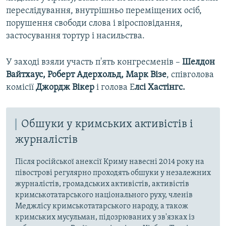
переслідування, внутрішньо переміщених осіб,
порушення свободи слова і віросповідання,
застосування тортур і насильства.
У заході взяли участь п'ять конгресменів –
Шелдон
Вайтхаус, Роберт Адерхольд, Марк Візе
, співголова
комісії
Джордж Вікер
і голова Е
лсі Хастінгс.
Обшуки у кримських активістів і
журналістів
Після російської анексії Криму навесні 2014 року на
півострові регулярно проходять обшуки у незалежних
журналістів, громадських активістів, активістів
кримськотатарського національного руху, членів
Меджлісу кримськотатарського народу, а також
кримських мусульман, підозрюваних у зв'язках із