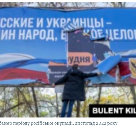
банер періоду російської окупації, листопад 2022 року