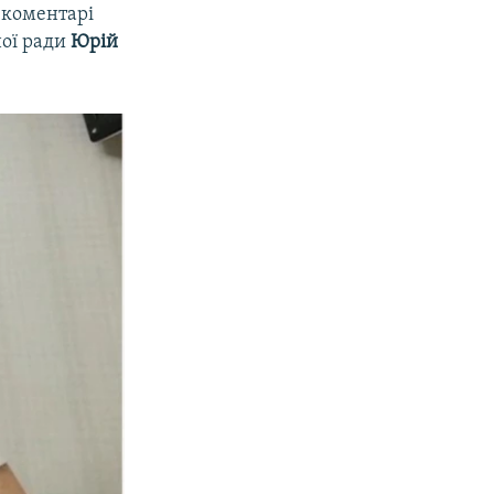
у коментарі
ної ради
Юрій