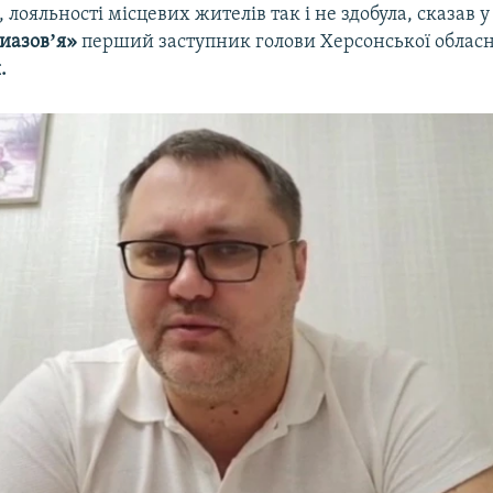
м, лояльності місцевих жителів так і не здобула, сказав 
иазовʼя»
перший заступник голови Херсонської облас
.