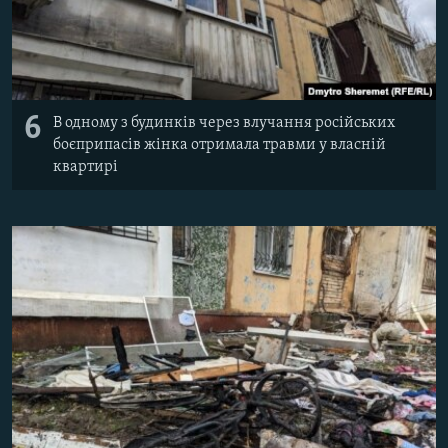
6
В одному з будинків через влучання російських
боєприпасів жінка отримала травми у власній
квартирі