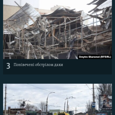
3
Понівечені обстрілом дахи