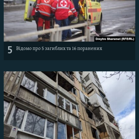
5
Відомо про 5 загиблих та 16 поранених