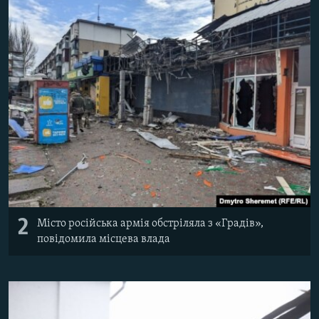
2
Місто російська армія обстріляла з «Градів»,
повідомила місцева влада