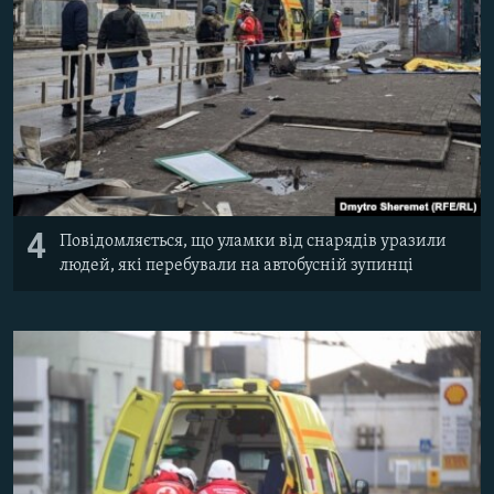
4
Повідомляється, що уламки від снарядів уразили
людей, які перебували на автобусній зупинці