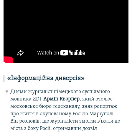
«Інформаційна диверсія»
Днями журналіст німецького суспільного
мовника ZDF
Армін Кьорпер
, який очолює
московське бюро телеканалу, зняв репортаж
про життя в окупованому Росією Маріуполі.
Він розповів, що журналісти змогли в’їхати до
міста з боку Росії, отримавши дозвіл