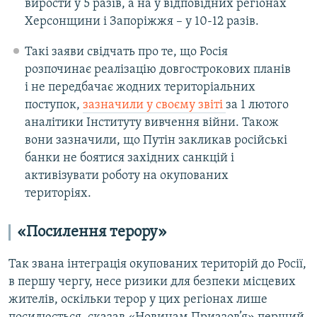
вирости у 5 разів, а на у відповідних регіонах
Херсонщини і Запоріжжя – у 10-12 разів.
Такі заяви свідчать про те, що Росія
розпочинає реалізацію довгострокових планів
і не передбачає жодних територіальних
поступок,
зазначили у своєму звіті
за 1 лютого
аналітики Інституту вивчення війни. Також
вони зазначили, що Путін закликав російські
банки не боятися західних санкцій і
активізувати роботу на окупованих
територіях.
«Посилення терору»
Так звана інтеграція окупованих територій до Росії,
в першу чергу, несе ризики для безпеки місцевих
жителів, оскільки терор у цих регіонах лише