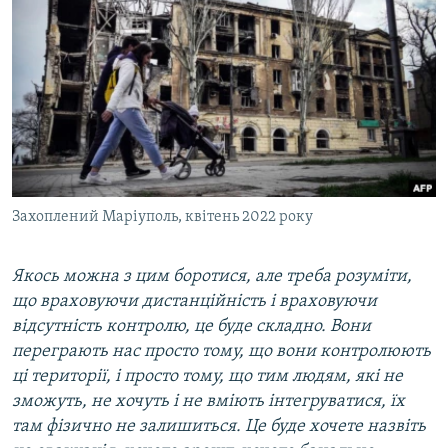
Захоплений Маріуполь, квітень 2022 року
Якось можна з цим боротися, але треба розуміти,
що враховуючи дистанційність і враховуючи
відсутність контролю, це буде складно. Вони
переграють нас просто тому, що вони контролюють
ці території, і просто тому, що тим людям, які не
зможуть, не хочуть і не вміють інтегруватися, їх
там фізично не залишиться. Це буде хочете назвіть