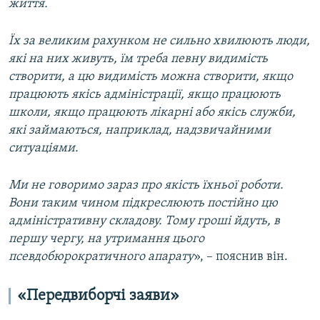
життя.
Їх за великим рахунком не сильно хвилюють люди,
які на них живуть, їм треба певну видимість
створити, а цю видимість можна створити, якщо
працюють якісь адміністрації, якщо працюють
школи, якщо працюють лікарні або якісь служби,
які займаються, наприклад, надзвичайними
ситуаціями.
Ми не говоримо зараз про якість їхньої роботи.
Вони таким чином підкреслюють постійно цю
адміністративну складову. Тому гроші йдуть, в
першу чергу, на утримання цього
псевдобюрократичного апарату
», – пояснив він.
«Передвиборчі заяви»