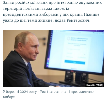
Заяви російської влади про інтеграцію окупованих
територій пов'язані зараз також із
президентськими виборами у цій країні. Пізніше
увага до цієї теми зникне, додав Рейтерович.
У березні 2024 року в Росії заплановані президентські
вибори