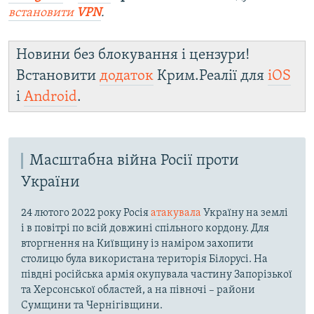
встановити
VPN
.
Новини без блокування і цензури!
Встановити
додаток
Крим.Реалії для
iOS
і
Android
.
Масштабна війна Росії проти
України
24 лютого 2022 року Росія
атакувала
Україну на землі
і в повітрі по всій довжині спільного кордону. Для
вторгнення на Київщину із наміром захопити
столицю була використана територія Білорусі. На
півдні російська армія окупувала частину Запорізької
та Херсонської областей, а на півночі – райони
Сумщини та Чернігівщини.