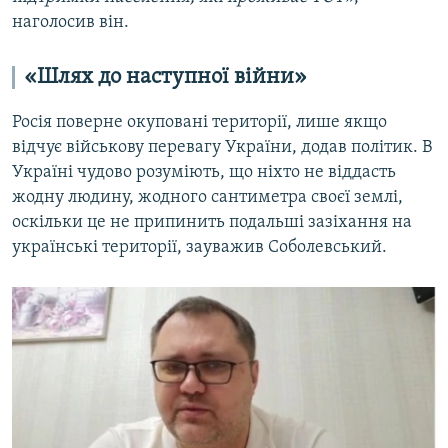
наголосив він.
«Шлях до наступної війни»
Росія поверне окуповані території, лише якщо
відчує військову перевагу України, додав політик. В
Україні чудово розуміють, що ніхто не
віддасть
жодну людину, жодного сантиметра своєї землі,
оскільки це не припинить подальші зазіхання на
українські території, зауважив Соболевський.