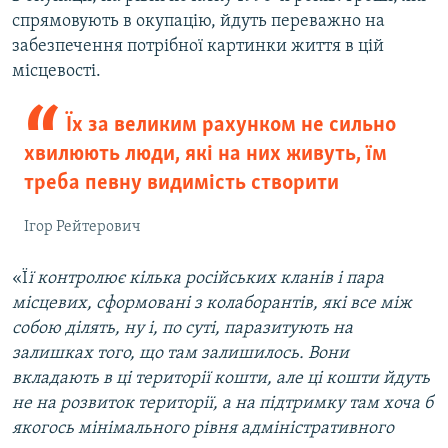
спрямовують в окупацію, йдуть переважно на
забезпечення потрібної картинки життя в цій
місцевості.
Їх за великим рахунком не сильно
хвилюють люди, які на них живуть, їм
треба певну видимість створити
Ігор Рейтерович
«Ї
ї контролює кілька російських кланів і пара
місцевих, сформовані з колаборантів, які все між
собою ділять, ну і, по суті, паразитують на
залишках того, що там залишилось. Вони
вкладають в ці території кошти, але ці кошти йдуть
не на розвиток території, а на підтримку там хоча б
якогось мінімального рівня адміністративного