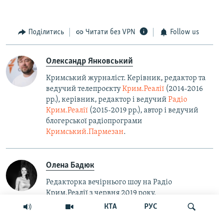
Поділитись
Читати без VPN
Follow us
Олександр Янковський
Кримський журналіст. Керівник, редактор та
ведучий телепроєкту
Крим.Реалії
(2014-2016
рр.), керівник, редактор і ведучий
Радіо
Крим.Реалії
(2015-2019 рр.), автор і ведучий
блогерської радіопрограми
Кримський.Пармезан
.​
Олена Бадюк
Редакторка вечірнього шоу на Радіо
Крим.Реалії з червня 2019 року.
КТА
РУС