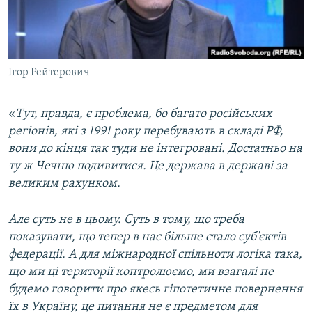
Ігор Рейтерович
«
Тут, правда, є проблема, бо багато російських
регіонів, які з 1991 року перебувають в складі РФ,
вони до кінця так туди не інтегровані. Достатньо на
ту ж Чечню подивитися. Це держава в державі за
великим рахунком.
Але суть не в цьому. Суть в тому, що треба
показувати, що тепер в нас більше стало суб'єктів
федерації. А для міжнародної спільноти логіка така,
що ми ці території контролюємо, ми взагалі не
будемо говорити про якесь гіпотетичне повернення
їх в Україну, це питання не є предметом для