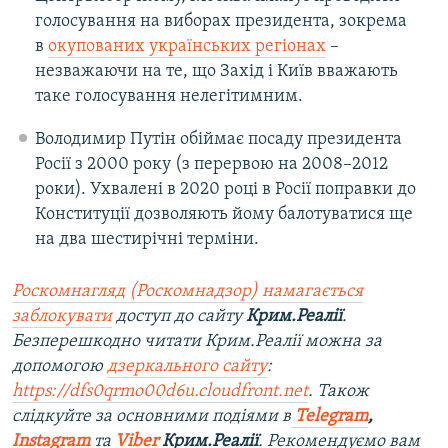
голосування на виборах президента, зокрема
в
окупованих українських регіонах
–
незважаючи на те, що Захід і Київ вважають
таке голосування нелегітимним.
Володимир Путін обіймає посаду президента
Росії з 2000 року (з перервою на 2008–2012
роки). Ухвалені в 2020 році в Росії поправки до
Конституції дозволяють йому балотуватися ще
на два шестирічні терміни.
Роскомнагляд (Роскомнадзор) намагається
заблокувати
доступ до сайту
Крим.Реалії
.
Безперешкодно читати Крим.Реалії можна за
допомогою
дзеркального сайту
:
https://dfs0qrmo00d6u.cloudfront.net
. Також
слідкуйте за основними подіями в
Telegram
,
Instagram
та
Viber
Крим.Реалії
. Рекомендуємо вам