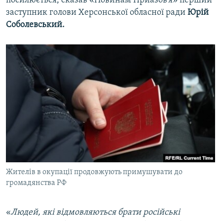
посилюється, сказав «Новинам Приазов’я» перший
заступник голови Херсонської обласної ради
Юрій
Соболевський.
Жителів в окупації продовжують примушувати до
громадянства РФ
«
Людей, які відмовляються брати російські