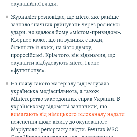
окупаційної влади.
Журналіст розповідає, що місто, яке раніше
зазнало значних руйнувань через російські
удари, не здалося йому «містом-привидом».
Кьорпер каже, що на вулицях є люди,
більшість із яких, на його думку, –
проросійські. Крім того, він відзначив, що
окупанти відбудовують місто, і воно
«функціонує».
На появу такого матеріалу відреагувала
українська медіаспільнота, а також
Міністерство закордонних справ України. В
українському відомстві зазначили, що
вимагають від німецького телеканалу надати
пояснення щодо візиту до окупованого
Маріуполя і репортажу звідти. Речник МЗС