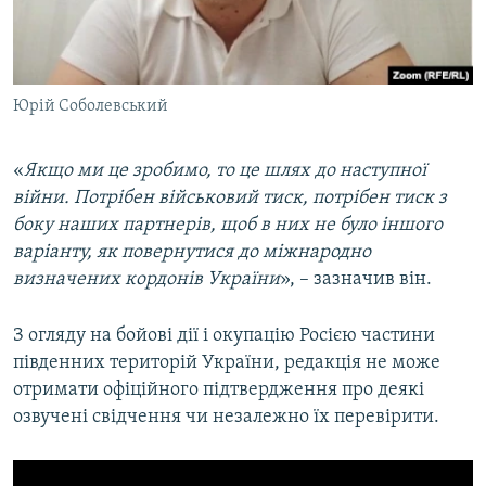
Юрій Соболевський
«
Якщо ми це зробимо, то це шлях до наступної
війни. Потрібен військовий тиск, потрібен тиск з
боку наших партнерів, щоб в них не було іншого
варіанту, як повернутися до міжнародно
визначених кордонів України
», – зазначив він.
З огляду на бойові дії і окупацію Росією частини
південних територій України, редакція не може
отримати офіційного підтвердження про деякі
озвучені свідчення чи незалежно їх перевірити.