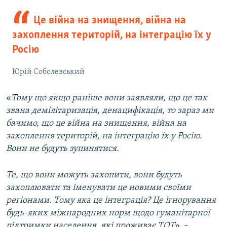
Це війна на знищення, війна на
захоплення територій, на інтеграцію їх у
Росію
Юрій Соболевський
«
Тому що якщо раніше вони заявляли, що це так
звана демілітаризація, денацифікація, то зараз ми
бачимо, що це війна на знищення, війна на
захоплення територій, на інтеграцію їх у Росію.
Вони не будуть зупинятися.
Те, що вони можуть захопити, вони будуть
захоплювати та іменувати це новими своїми
регіонами. Тому яка це інтеграція? Це ігнорування
будь-яких міжнародних норм щодо гуманітарної
підтримки населення, які проживає ТОТ
», –