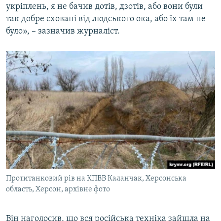
укріплень, я не бачив дотів, дзотів, або вони були
так добре сховані від людського ока, або їх там не
було», – зазначив журналіст.
Протитанковий рів на КПВВ Каланчак, Херсонська
область, Херсон, архівне фото
Він наголосив, що вся російська техніка зайшла на