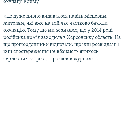
окупації Криму.
«Це дуже дивно видавалося навіть місцевим
жителям, які вже на той час частково бачили
окупацію. Тому що ми ж знаємо, що у 2014 році
російська армія заходила в Херсонську область. На
що прикордонники відповіли, що їхні розвіддані і
їхні спостереження не вбачають якихось
серйозних загроз», – розповів журналіст.