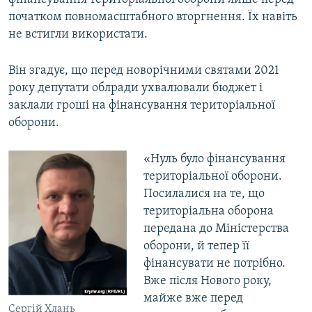
початком повномасштабного вторгнення. Їх навіть
не встигли використати.
Він згадує, що перед новорічними святами 2021
року депутати облради ухвалювали бюджет і
заклали гроші на фінансування територіальної
оборони.
«Нуль було фінансування
територіальної оборони.
Посилалися на те, що
територіальна оборона
передана до Міністерства
оборони, й тепер її
фінансувати не потрібно.
Вже після Нового року,
майже вже перед
Сергій Хлань