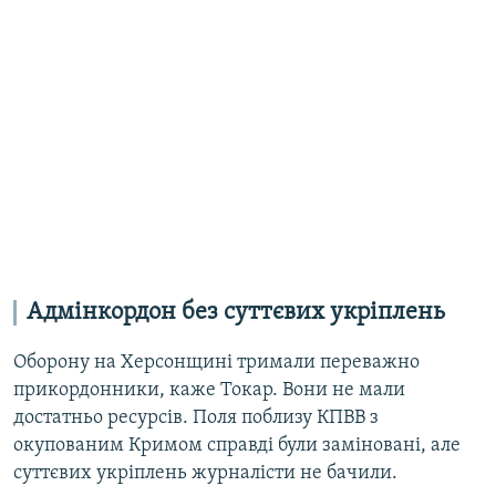
Адмінкордон без суттєвих укріплень
Оборону на Херсонщині тримали переважно
прикордонники, каже Токар. Вони не мали
достатньо ресурсів. Поля поблизу КПВВ з
окупованим Кримом справді були заміновані, але
суттєвих укріплень журналісти не бачили.