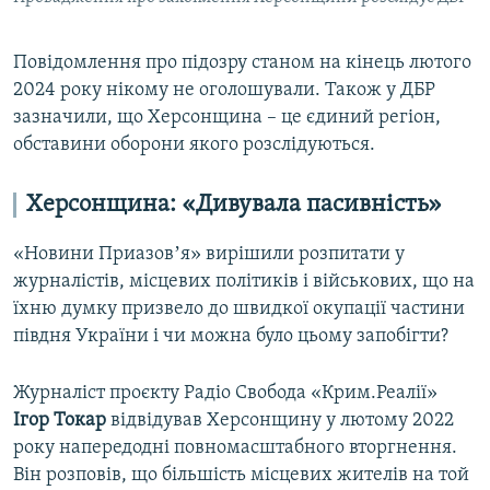
Повідомлення про підозру станом на кінець лютого
2024 року нікому не оголошували. Також у ДБР
зазначили, що Херсонщина – це єдиний регіон,
обставини оборони якого розслідуються.
Херсонщина: «Дивувала пасивність»
«Новини Приазовʼя» вирішили розпитати у
журналістів, місцевих політиків і військових, що на
їхню думку призвело до швидкої окупації частини
півдня України і чи можна було цьому запобігти?
Журналіст проєкту Радіо Свобода «Крим.Реалії»
Ігор Токар
відвідував Херсонщину у лютому 2022
року напередодні повномасштабного вторгнення.
Він розповів, що більшість місцевих жителів на той