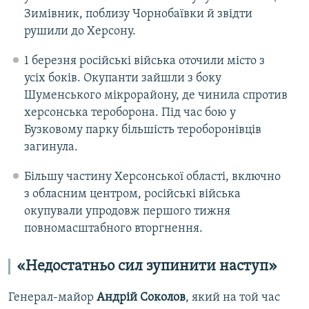
Зимівник, поблизу Чорнобаївки й звідти
рушили до Херсону.
1 березня російські війська оточили місто з
усіх боків. Окупанти зайшли з боку
Шуменського мікрорайону, де чинила спротив
херсонська тероборона. Під час бою у
Бузковому парку більшість тероборонівців
загинула.
Більшу частину Херсонської області, включно
з обласним центром, російські війська
окупували упродовж першого тижня
повномасштабного вторгнення.
«Недостатньо сил зупинити наступ»
Генерал-майор
Андрій Соколов
, який на той час