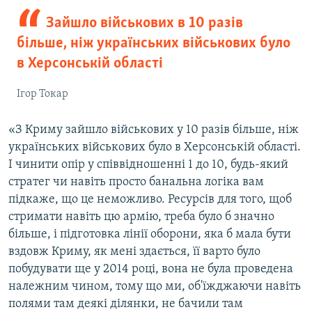
Зайшло військових в 10 разів
більше, ніж українських військових було
в Херсонській області
Ігор Токар
«З Криму зайшло військових у 10 разів більше, ніж
українських військових було в Херсонській області.
І чинити опір у співвідношенні 1 до 10, будь-який
стратег чи навіть просто банальна логіка вам
підкаже, що це неможливо. Ресурсів для того, щоб
стримати навіть цю армію, треба було б значно
більше, і підготовка лінії оборони, яка б мала бути
вздовж Криму, як мені здається, її варто було
побудувати ще у 2014 році, вона не була проведена
належним чином, тому що ми, об'їжджаючи навіть
полями там деякі ділянки, не бачили там