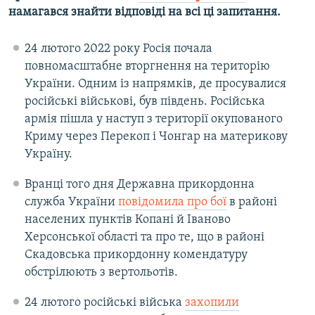
намагався знайти відповіді на всі ці запитання.
24 лютого 2022 року Росія почала
повномасштабне вторгнення на територію
України. Одним із напрямків, де просувалися
російські військові, був південь. Російська
армія пішла у наступ з території окупованого
Криму через Перекоп і Чонгар на материкову
Україну.
Вранці того дня Державна прикордонна
служба України
повідомила про бої
в районі
населених пунктів Копані й Іваново
Херсонської області та про те, що в районі
Скадовська прикордонну комендатуру
обстрілюють з вертольотів.
24 лютого російські війська
захопили