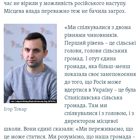
час не вірили у можливість російського наступу.
Місцева влада переважно теж не бачила загроз.
«Ми спілкувалися з двома
рівнями чиновників.
Перший рівень – це сільські
голови, голови сільських
громад. І отут єдина
громада, яка більш-менш
показала своє занепокоєння
до того, що Росія може
вдертися в Україну – це була
Станіславська сільська
громада. Там ми
Ігор Токар
спілкувалися і з головою, і з
директором місцевої
школи. Вони єдині сказали: «Ми переживаємо, що
це може статися. Ми розуміємо, що наша громада –