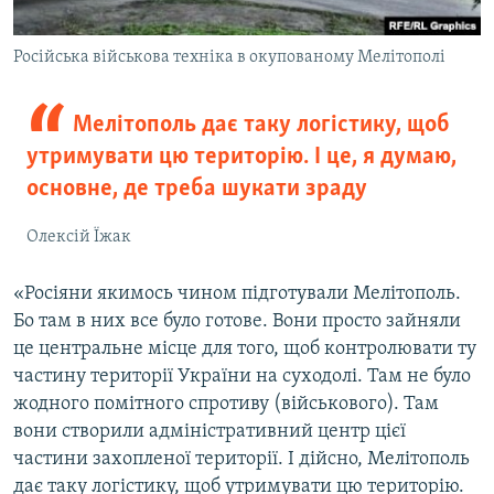
Російська військова техніка в окупованому Мелітополі
Мелітополь дає таку логістику, щоб
утримувати цю територію. І це, я думаю,
основне, де треба шукати зраду
Олексій Їжак
«Росіяни якимось чином підготували Мелітополь.
Бо там в них все було готове. Вони просто зайняли
це центральне місце для того, щоб контролювати ту
частину території України на суходолі. Там не було
жодного помітного спротиву (військового). Там
вони створили адміністративний центр цієї
частини захопленої території. І дійсно, Мелітополь
дає таку логістику, щоб утримувати цю територію.