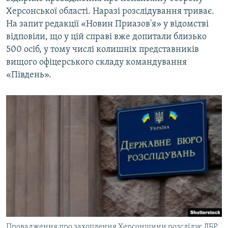
Херсонської області. Наразі розслідування триває.
На запит редакції «Новин Приазов'я» у відомстві
відповіли, що у цій справі вже допитали близько
500 осіб, у тому числі колишніх представників
вищого офіцерського складу командування
«Південь».
Провадження про захоплення Херсонщини розслідує ДБР