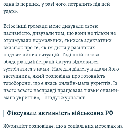
одна із перших, у разі чого, потрапить під цей
удар».
Всі ж інші громади мене дивували своєю
пасивністю, дивували тим, що вони не тільки не
отримували нормальних, якихось адекватних
вказівок про те, як їм діяти у разі таких
надзвичайних ситуацій. Тодішній голова
облдержадміністрації Лагута відмовився
зустрічатися з нами. Нам для діалогу надали його
заступника, який розповідав про готовність
тероборони, що є якась онлайн-мапа укриттів. Із
цього всього насправді працювала тільки онлайн-
мапа укриттів», – згадує журналіст.
Фіксували активність військових РФ
Журналіст розповідає, що в соціальних мережах на