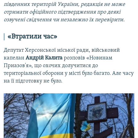
південних територій України, редакція не може
отримати офіційного підтвердження про деякі
озвучені свідчення чи незалежно їх перевірити.
«Втратили час»
Депутат Херсонської міської ради, військовий
капелан
Андрій Калита
розповів «Новинам
Приазов'я», що охочих долучитися до
територіальної оборони у місті було багато. Але часу
на її підготовку не було.