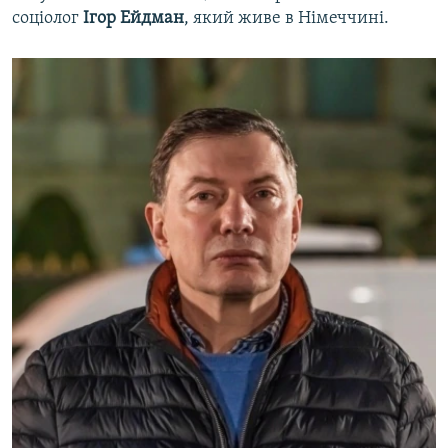
соціолог
Ігор Ейдман
, який живе в Німеччині.