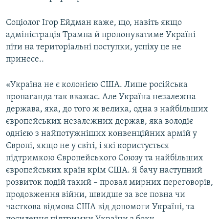
Соціолог Ігор Ейдман каже, що, навіть якщо
адміністрація Трампа й пропонуватиме Україні
піти на територіальні поступки, успіху це не
принесе..
«Україна не є колонією США. Лише російська
пропаганда так вважає. Але Україна незалежна
держава, яка, до того ж велика, одна з найбільших
європейських незалежних держав, яка володіє
однією з найпотужніших конвенційних армій у
Європі, якщо не у світі, і які користується
підтримкою Європейського Союзу та найбільших
європейських країн крім США. Я бачу наступний
розвиток подій такий – провал мирних переговорів,
продовження війни, швидше за все повна чи
часткова відмова США від допомоги Україні, та