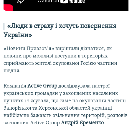
«Люди в страху і хочуть повернення
України»
«Новини Приазовʼя» вирішили дізнатися, як
новини про можливі поступки в територіях
сприймають жителі окупованої Росією частини
півдня.
Компанія
Active Group
досліджувала настрої
українських громадян у захоплених населених
пунктах і з'ясувала, що саме на окупованій частині
Запорізької та Херсонської областей українці
найбільше бажають звільнення територій, розповів
засновник Active Group
Андрій Єременко
.