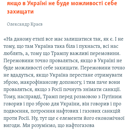
якщо в Україні не буде можливості себе
захищати
Олександр Краєв
«На даному етапі все має залишатися так, як є. І не
тому, що там Україна така біла і пухнаста, всі нас
люблять, а, тому що Трампу важливі перемовини.
Перемовини точно проваляться, якщо в Україні не
буде можливості себе захищати. Перемовини точно
не вдадуться, якщо Україна перестане отримувати
зброю, макрофінансову допомогу, і тим паче вони
проваляться, якщо з Росії почнуть знімати санкції.
Тому, насправді, Трамп перед розмовою з Путіним
говорив і про зброю для України, він говорив і про
подвоєння, потроєння нафтових і газових санкцій
проти Росії. Ну, тут ще є елементи його економічної
вигоди. Ми розуміємо, що нафтогазова