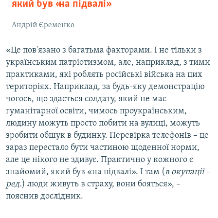
який був «на підвалі»
Андрій Єременко
«Це пов'язано з багатьма факторами. І не тільки з
українським патріотизмом, але, наприклад, з тими
практиками, які роблять російські війська на цих
територіях. Наприклад, за будь-яку демонстрацію
чогось, що здасться солдату, який не має
гуманітарної освіти, чимось проукраїнським,
людину можуть просто побити на вулиці, можуть
зробити обшук в будинку. Перевірка телефонів – це
зараз перестало бути частиною щоденної норми,
але це нікого не здивує. Практично у кожного є
знайомий, який був «на підвалі». І там (
в окупації –
ред.
) люди живуть в страху, вони бояться», –
пояснив дослідник.