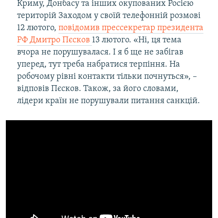
Криму, Донбасу та інших окупованих Росією
територій Заходом у своїй телефонній розмові
12 лютого,
повідомив прессекретар президента
РФ Дмитро Пєсков
13 лютого. «Ні, ця тема
вчора не порушувалася. І я б ще не забігав
уперед, тут треба набратися терпіння. На
робочому рівні контакти тільки почнуться», –
відповів Пєсков. Також, за його словами,
лідери країн не порушували питання санкцій.