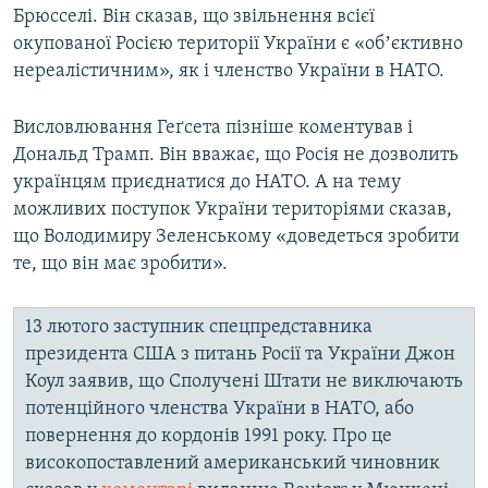
Брюсселі. Він сказав, що звільнення всієї
окупованої Росією території України є «обʼєктивно
нереалістичним», як і членство України в НАТО.
Висловлювання Геґсета пізніше коментував і
Дональд Трамп. Він вважає, що Росія не дозволить
українцям приєднатися до НАТО. А на тему
можливих поступок України територіями сказав,
що Володимиру Зеленському «доведеться зробити
те, що він має зробити».
13 лютого заступник спецпредставника
президента США з питань Росії та України Джон
Коул заявив, що Сполучені Штати не виключають
потенційного членства України в НАТО, або
повернення до кордонів 1991 року. Про це
високопоставлений американський чиновник