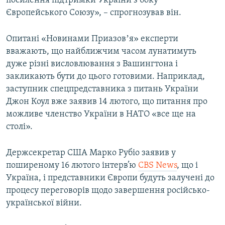
посилення підтримки України з боку
Європейського Союзу», – спрогнозував він.
Опитані «Новинами Приазовʼя» експерти
вважають, що найближчим часом лунатимуть
дуже різні висловлювання з Вашингтона і
закликають бути до цього готовими. Наприклад,
заступник спецпредставника з питань України
Джон Коул вже заявив 14 лютого, що питання про
можливе членство України в НАТО «все ще на
столі».
Держсекретар США Марко Рубіо заявив у
поширеному 16 лютого інтерв’ю
CBS News
, що і
Україна, і представники Європи будуть залучені до
процесу переговорів щодо завершення російсько-
української війни.