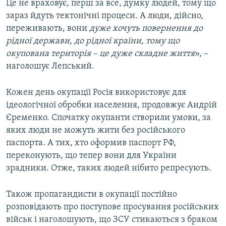
Це не враховує, перш за все, думку людей, тому що
зараз йдуть тектонічні процеси. А люди, дійсно,
переживають, вони
дуже хочуть повернення до
рідної держави, до рідної країни, тому що
окупована територія – це дуже складне життя
», –
наголошує Лепський.
Кожен день окупації Росія використовує для
ідеологічної обробки населення, продовжує Андрій
Єременко. Спочатку окупанти створили умови, за
яких люди не можуть жити без російського
паспорта. А тих, хто оформив паспорт РФ,
переконують, що тепер вони для України
зрадники. Отже, таких людей нібито репресують.
Також пропагандисти в окупації постійно
розповідають про поступове просування російських
військ і наголошують, що ЗСУ стикаються з браком