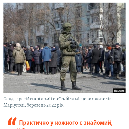
Солдат російської армії стоїть біля місцевих жителів в
Маріуполі, березень 2022 рік
Практично у кожного є знайомий,