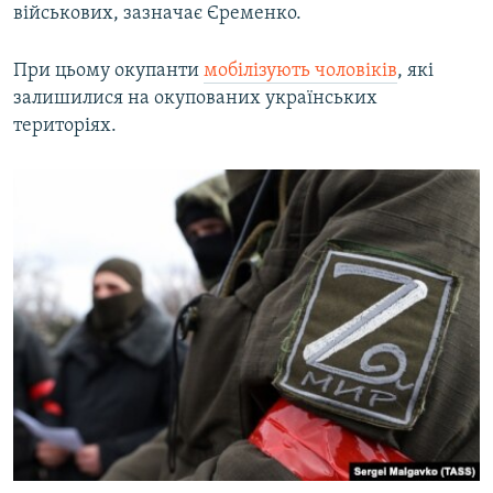
військових, зазначає Єременко.
При цьому окупанти
мобілізують чоловіків
, які
залишилися на окупованих українських
територіях.