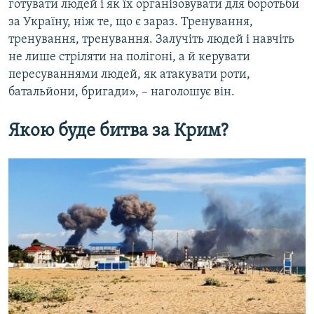
готувати людей і як їх організовувати для боротьби
за Україну, ніж те, що є зараз. Тренування,
тренування, тренування. Залучіть людей і навчіть
не лише стріляти на полігоні, а й керувати
пересуваннями людей, як атакувати роти,
батальйони, бригади», – наголошує він.
Якою буде битва за Крим?