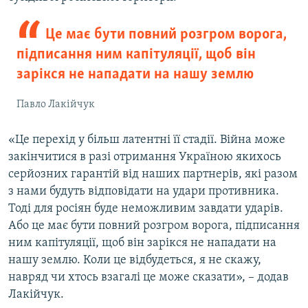
Це має бути повний розгром ворога,
підписання ним капітуляції, щоб він
зарікся не нападати на нашу землю
Павло Лакійчук
«Це перехід у більш латентні її стадії. Війна може
закінчитися в разі отримання Україною якихось
серйозних гарантій від наших партнерів, які разом
з нами будуть відповідати на удари противника.
Тоді для росіян буде неможливим завдати ударів.
Або це має бути повний розгром ворога, підписання
ним капітуляції, щоб він зарікся не нападати на
нашу землю. Коли це відбудеться, я не скажу,
навряд чи хтось взагалі це може сказати», – додав
Лакійчук.