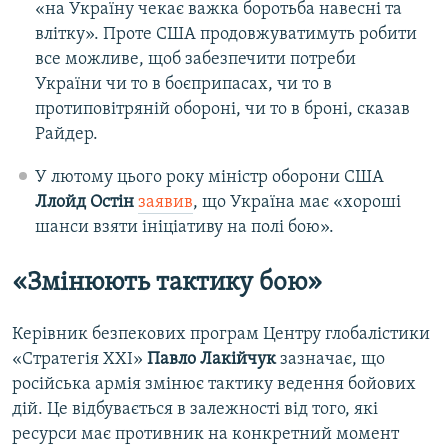
«на Україну чекає важка боротьба навесні та
влітку». Проте США продовжуватимуть робити
все можливе, щоб забезпечити потреби
України чи то в боєприпасах, чи то в
протиповітряній обороні, чи то в броні, сказав
Райдер.
У лютому цього року міністр оборони США
Ллойд Остін
заявив
, що Україна має «хороші
шанси взяти ініціативу на полі бою».
«Змінюють тактику бою»
Керівник безпекових програм Центру глобалістики
«Стратегія XXI»
Павло Лакійчук
зазначає, що
російська армія змінює тактику ведення бойових
дій. Це відбувається
в залежності від того, які
ресурси має противник на конкретний момент