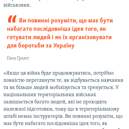
військових.
Ви повинні розуміти, що має бути
набагато послідовніша ідея того, як
готувати людей і як їх організовувати
для боротьби за Україну
Ґлен Ґрант
«Якщо ця війна буде продовжуватись, потрібно
повністю переглянути те, як відбувається навчання
та як більше людей мобілізується та тренується. У
національних територіальних військах
залишається багато людей, які не проходять
належної підготовки, тому що в територіальному
штабі немає інструкторів. Ви повинні розуміти, що
має бути набагато послідовніша ідея того, як