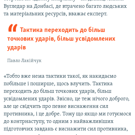
Вугледар на Донбасі, де втрачено багато людських
та матеріальних ресурсів, вважає експерт.
Тактика переходить до більш
точкових ударів, більш усвідомлених
ударів
Павло Лакійчук
«Тобто вже нема тактики такої, як накидаємо
побільше і поширше, щось влучить. Тактика
переходить до більш точкових ударів, більш
усвідомлених ударів. Звісно, це теж нічого доброго,
але це свідчить про певне виснаження сил
противника, і це добре. Тому що якщо ми готуємося
до контрнаступу, то одним з найважливіших
підготовчих завдань є виснажити сил противника,