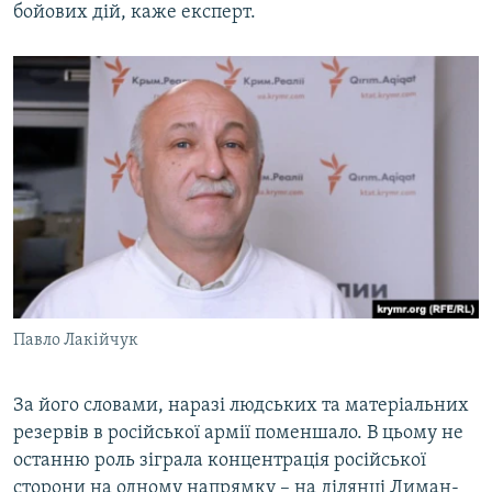
бойових дій, каже експерт.
Павло Лакійчук
За його словами, наразі людських та матеріальних
резервів в російської армії поменшало. В цьому не
останню роль зіграла концентрація російської
сторони на одному напрямку – на ділянці Лиман-