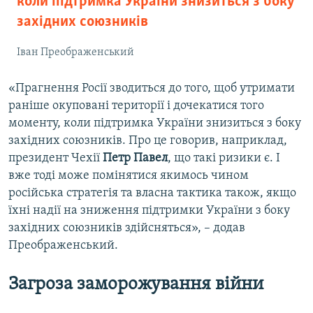
коли підтримка України знизиться з боку
західних союзників
Іван Преображенський
«Прагнення Росії зводиться до того, щоб утримати
раніше окуповані території і дочекатися того
моменту, коли підтримка України знизиться з боку
західних союзників. Про це говорив, наприклад,
президент Чехії
Петр Павел
, що такі ризики є. І
вже тоді може помінятися якимось чином
російська стратегія та власна тактика також, якщо
їхні надії на зниження підтримки України з боку
західних союзників здійсняться», – додав
Преображенський.
Загроза заморожування війни