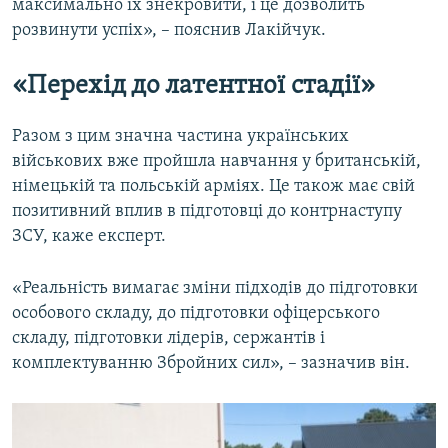
максимально їх знекровити, і це дозволить
розвинути успіх», – пояснив Лакійчук.
«Перехід до латентної стадії»
Разом з цим значна частина українських
військових вже пройшла навчання у британській,
німецькій та польській арміях. Це також має свій
позитивний вплив в підготовці до контрнаступу
ЗСУ, каже експерт.
«Реальність вимагає зміни підходів до підготовки
особового складу, до підготовки офіцерського
складу, підготовки лідерів, сержантів і
комплектуванню Збройних сил», – зазначив він.