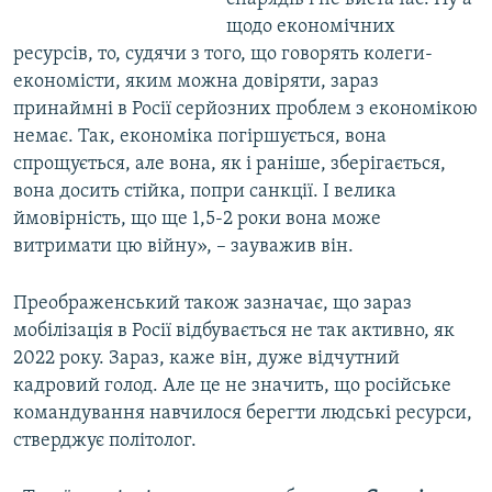
щодо економічних
ресурсів, то, судячи з того, що говорять колеги-
економісти, яким можна довіряти, зараз
принаймні в Росії серйозних проблем з економікою
немає. Так, економіка погіршується, вона
спрощується, але вона, як і раніше, зберігається,
вона досить стійка, попри санкції. І велика
ймовірність, що ще 1,5-2 роки вона може
витримати цю війну», – зауважив він.
Преображенський також зазначає, що зараз
мобілізація в Росії відбувається не так активно, як
2022 року. Зараз, каже він, дуже відчутний
кадровий голод. Але це не значить, що російське
командування навчилося берегти людські ресурси,
стверджує політолог.