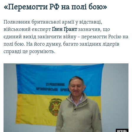
«Перемогти РФ на полі бою»
Полковник британської армії у відставці,
військовий експерт
Ґлен Ґрант
зазначив, що
єдиний вихід закінчити війну – перемогти Росію на
полі бою. На його думку, багато західних лідерів
справді це розуміють.