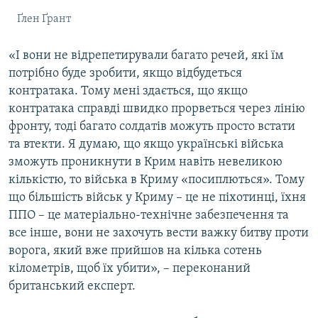
Ґлен Ґрант
«І вони не відрепетирували багато речей, які їм
потрібно буде зробити, якщо відбудеться
контратака. Тому мені здається, що якщо
контратака справді швидко прорветься через лінію
фронту, тоді багато солдатів можуть просто встати
та втекти. Я думаю, що якщо українські війська
зможуть проникнути в Крим навіть невеликою
кількістю, то
війська в Криму «посиплються». Тому
що більшість військ у Криму – це не піхотинці, їхня
ППО – це матеріально-технічне забезпечення та
все інше, вони не захочуть вести важку битву проти
ворога, який вже прийшов на кілька сотень
кілометрів, щоб їх убити», – переконаний
британський експерт.