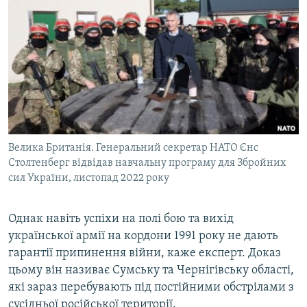
Велика Британія. Генеральний секретар НАТО Єнс
Столтенберг відвідав навчальну програму для Збройних
сил України, листопад 2022 року
Однак навіть успіхи на полі бою та вихід
української армії на кордони 1991 року не дають
гарантії припинення війни, каже експерт. Доказ
цьому він називає Сумську та Чернігівську області,
які зараз перебувають під постійними обстрілами з
сусідньої російської території.