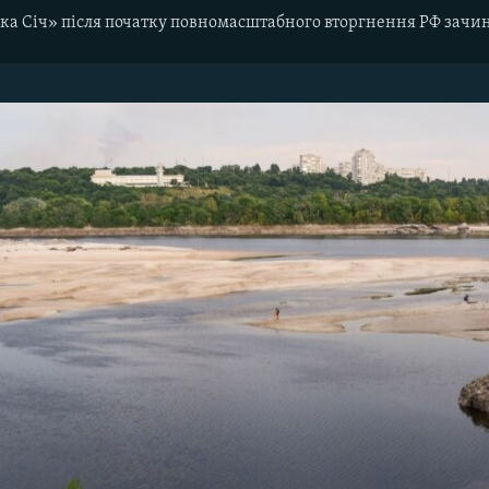
ка Січ» після початку повномасштабного вторгнення РФ зачин