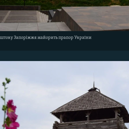
штоку Запоріжжя майорить прапор України