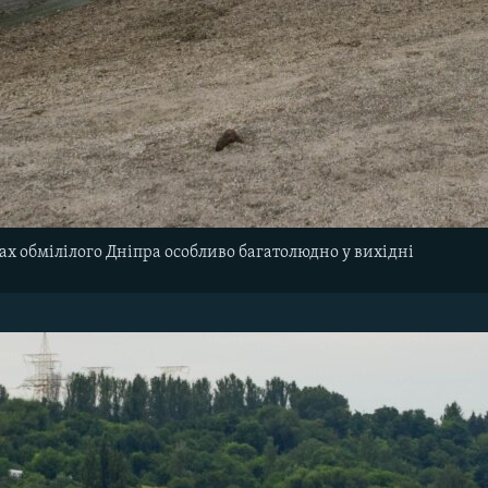
ах обмілілого Дніпра особливо багатолюдно у вихідні