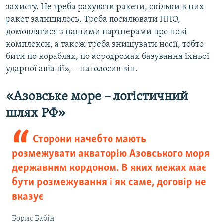
захисту. Не треба рахувати ракети, скільки в них
ракет залишилось. Треба посилювати ППО,
домовлятися з нашими партнерами про нові
комплекси, а також треба знищувати носії, тобто
бити по кораблях, по аеродромах базування їхньої
ударної авіації», – наголосив він.
«Азовське море – логістичний
шлях РФ»
Сторони начебто мають
розмежувати акваторію Азовського моря
державним кордоном. В яких межах має
бути розмежування і як саме, договір не
вказує
Борис Бабін