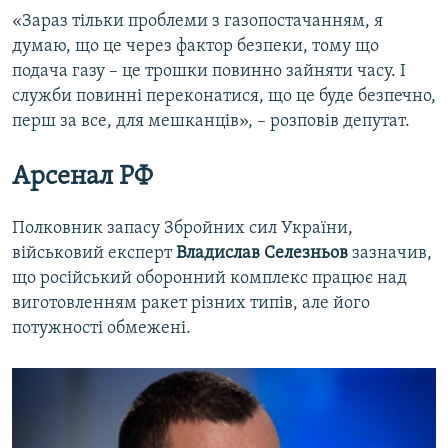
«Зараз тільки проблеми з газопостачанням, я
думаю, що це через фактор безпеки, тому що
подача газу – це трошки повинно зайняти часу. І
служби повинні переконатися, що це буде безпечно,
перш за все, для мешканців», – розповів депутат.
Арсенал РФ
Полковник запасу Збройних сил України,
військовий експерт
Владислав Селезньов
зазначив,
що російський оборонний комплекс працює над
виготовленням ракет різних типів, але його
потужності обмежені.