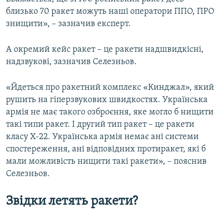
близько 70 ракет можуть наші оператори ППО, ПРО
знищити», – зазначив експерт.
А окремий кейс ракет – це ракети надшвидкісні,
надзвукові, зазначив Селезньов.
«Йдеться про ракетний комплекс «Кинджал», який
рушить на гіперзвукових швидкостях. Українська
армія не має такого озброєння, яке могло б нищити
такі типи ракет. І другий тип ракет – це ракети
класу Х-22. Українська армія немає ані системи
спостереження, ані відповідних протиракет, які б
мали можливість нищити такі ракети», – пояснив
Селезньов.
Звідки летять ракети?