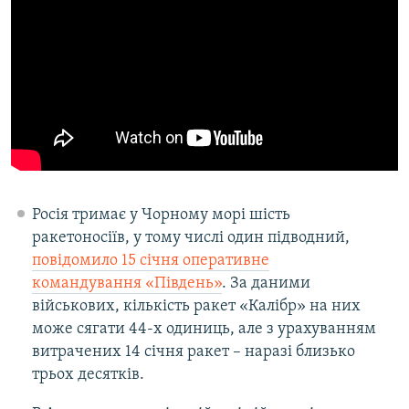
Росія тримає у Чорному морі шість
ракетоносіїв, у тому числі один підводний,
повідомило 15 січня оперативне
командування «Південь»
. За даними
військових, кількість ракет «Калібр» на них
може сягати 44-х одиниць, але з урахуванням
витрачених 14 січня ракет – наразі близько
трьох десятків.