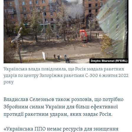
Українська влада повідомила, що Росія завдала ракетних
ударів по центру Запоріжжя ракетами С-300 6 жовтня 2022
року
Владислав Селезньов також розповів, що потрібно
Збройним силам України для більш ефективної
протидії ракетним ударам, яких завдає Росія.
«Українська ППО немає ресурсів для знищення