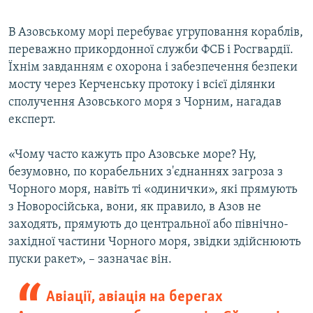
В Азовському морі перебуває угруповання кораблів,
переважно прикордонної служби ФСБ і Росгвардії.
Їхнім завданням є охорона і забезпечення безпеки
мосту через Керченську протоку і всієї ділянки
сполучення Азовського моря з Чорним, нагадав
експерт.
«Чому часто кажуть про Азовське море? Ну,
безумовно, по корабельних з'єднаннях загроза з
Чорного моря, навіть ті «одинички», які прямують
з Новоросійська, вони, як правило, в Азов не
заходять, прямують до центральної або північно-
західної частини Чорного моря, звідки здійснюють
пуски ракет», – зазначає він.
Авіації, авіація на берегах