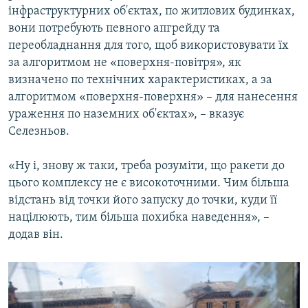
інфраструктурних об'єктах, по житлових будинках,
вони потребують певного апгрейду та
переобладнання для того, щоб використовувати їх
за алгоритмом не «поверхня-повітря», як
визначено по технічних характеристиках, а за
алгоритмом «поверхня-поверхня» – для нанесення
ураження по наземних об'єктах», – вказує
Селезньов.
«Ну і, знову ж таки, треба розуміти, що ракети до
цього комплексу не є високоточними. Чим більша
відстань від точки його запуску до точки, куди її
націлюють, тим більша похибка наведення», –
додав він.