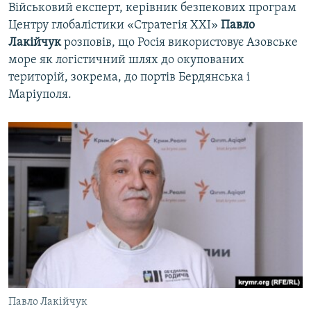
Військовий експерт, керівник безпекових програм
Центру глобалістики «Стратегія ХХІ»
Павло
Лакійчук
розповів, що Росія використовує Азовське
море як логістичний шлях до окупованих
територій, зокрема, до портів Бердянська і
Маріуполя.
Павло Лакійчук