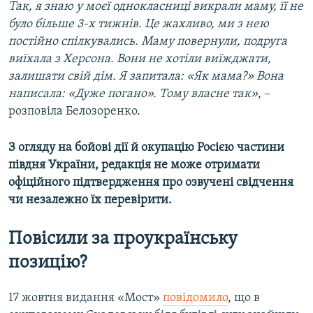
Так, я знаю у моєї однокласниці викрали маму, її не
було більше 3-х тижнів. Це жахливо, ми з нею
постійно спілкувались. Маму повернули, подруга
виїхала з Херсона. Вони не хотіли виїжджати,
залишати свій дім. Я запитала: «Як мама?» Вона
написала: «Дуже погано». Тому власне так»
, –
розповіла Белозоренко.
З огляду на бойові дії й окупацію Росією частини
півдня України, редакція не може отримати
офіційного підтвердження про озвучені свідчення
чи незалежно їх перевірити.
Повісили за проукраїнську
позицію?
17 жовтня видання «Мост»
повідомило
, що в