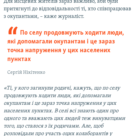
Для місцевих жителів зараз важливо, аби були
притягнуті до відповідальності ті, хто співпрацював
з окупантами, – каже журналіст.
По селу продовжують ходити люди,
які допомагали окупантам і це зараз
точка напруження у цих населених
пунктах
Сергій Нікітенко
«Ті, у кого загинули родичі, кажуть, що по селу
продовжують ходити люди, які допомагали
окупантам і це зараз точка напруження у цих
населених пунктах. В селі всі знають один про
одного та вважають цих людей теж винуватцями
того, що сталося з їх родичами. Але, щоб
розповідали про участь оцих колаборантів у