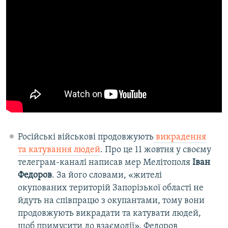
Російські військові продовжують
викрадення
та катування людей
. Про це 11 жовтня у своєму
телеграм-каналі написав мер Мелітополя
Іван
Федоров
. За його словами, «жителі
окупованих територій Запорізької області не
йдуть на співпрацю з окупантами, тому вони
продовжують викрадати та катувати людей,
щоб примусити до взаємодії». Федоров