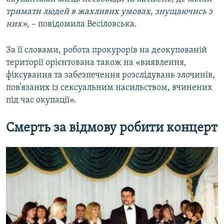
тримати людей в жахливих умовах, знущаючись з
них»
, – повідомила Весіловська.
За її словами, робота прокурорів на деокупованій
території орієнтована також на «виявлення,
фіксування та забезпечення розслідувань злочинів,
пов’язаних із сексуальним насильством, вчинених
під час окупації».
Смерть за відмову робити концерт