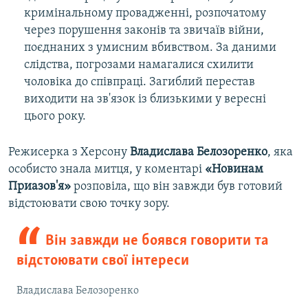
кримінальному провадженні, розпочатому
через порушення законів та звичаїв війни,
поєднаних з умисним вбивством. За даними
слідства, погрозами намагалися схилити
чоловіка до співпраці. Загиблий перестав
виходити на зв'язок із близькими у вересні
цього року.
Режисерка з Херсону
Владислава Белозоренко
, яка
особисто знала митця, у коментарі
«Новинам
Приазов'я»
розповіла, що він завжди був готовий
відстоювати свою точку зору.
Він завжди не боявся говорити та
відстоювати свої інтереси
Владислава Белозоренко