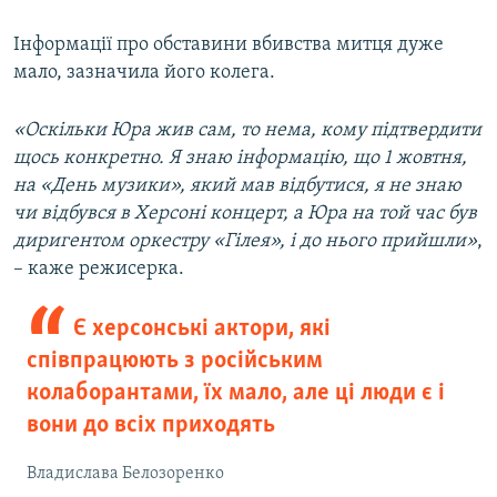
Інформації про обставини вбивства митця дуже
мало, зазначила його колега.
«Оскільки Юра жив сам, то нема, кому підтвердити
щось конкретно. Я знаю інформацію, що 1 жовтня,
на «День музики», який мав відбутися, я не знаю
чи відбувся в Херсоні концерт, а Юра на той час був
диригентом оркестру «Гілея», і до нього прийшли»
,
– каже режисерка.
Є херсонські актори, які
співпрацюють з російським
колаборантами, їх мало, але ці люди є і
вони до всіх приходять
Владислава Белозоренко