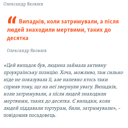
Олександр Яковлєв
Випадків, коли затримували, а після
людей знаходили мертвими, таких до
десятка
Олександр Яковлєв
«Цей випадок був, людина займала активну
проукраїнську позицію. Хоча, можливо, там сильно
ніде не показувала її, але напевно хтось таки
сприяв тому, що на неї звернули увагу. Випадків,
коли затримували, а після людей знаходили
мертвими, таких до десятка. Є випадки, коли
людей піддавали тортурам, били, затримували»
, –
повідомив посадовець.