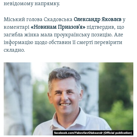
невідомому напрямку.
Міський голова Скадовська
Олександр Яковлєв
у
коментарі
«Новинам Приазов’я»
підтвердив, що
загибла жінка мала проукраїнську позицію. Але
інформацію щодо обставин її смерті перевірити
складно.