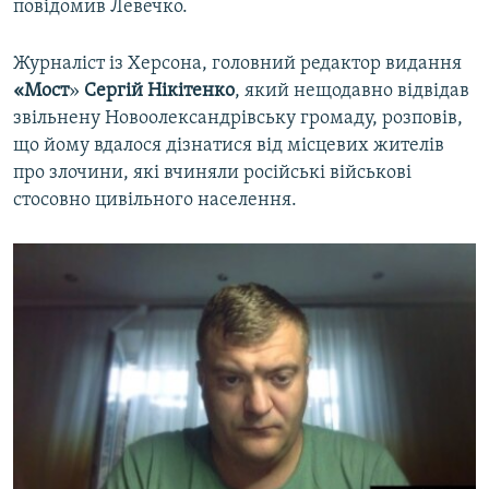
повідомив Левечко.
Журналіст із Херсона, головний редактор видання
«Мост
»
Сергій Нікітенко
, який нещодавно відвідав
звільнену Новоолександрівську громаду, розповів,
що йому вдалося дізнатися від місцевих жителів
про злочини, які вчиняли російські військові
стосовно цивільного населення.