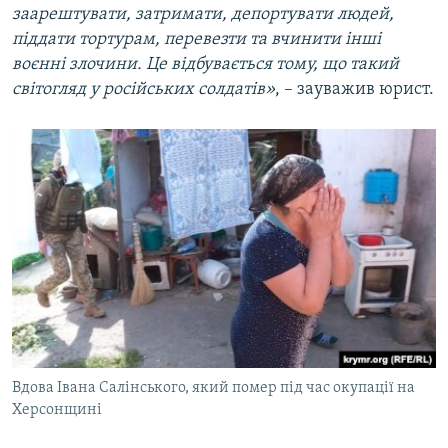
заарештувати, затримати, депортувати людей,
піддати тортурам, перевезти та вчинити інші
воєнні злочини. Це відбувається тому, що такий
світогляд у російських солдатів»
, – зауважив юрист.
Вдова Івана Салінського, який помер під час окупації на
Херсонщині