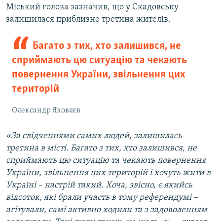
Міський голова зазначив, що у Скадовську
залишилася приблизно третина жителів.
Багато з тих, хто залишився, не
сприймають цю ситуацію та чекають
повернення України, звільнення цих
територій
Олександр Яковлєв
«За свідченнями самих людей, залишилась
третина в місті. Багато з тих, хто залишився, не
сприймають цю ситуацію та чекають повернення
України, звільнення цих територій і хочуть жити в
Україні – настрій такий. Хоча, звісно, є якийсь
відсоток, які брали участь в тому референдумі –
агітували, самі активно ходили та з задоволенням