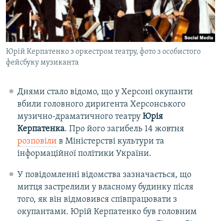
Юрій Керпатенко з оркестром театру, фото з особистого
фейсбуку музиканта
Днями стало відомо, що у Херсоні окупанти
вбили головного диригента Херсонського
музично-драматичного театру
Юрія
Керпатенка
. Про його загибель 14 жовтня
розповіли
в Міністерстві культури та
інформаційної політики України.
У повідомленні відомства зазначається, що
митця застрелили у власному будинку після
того, як він відмовився співпрацювати з
окупантами. Юрій Керпатенко був головним