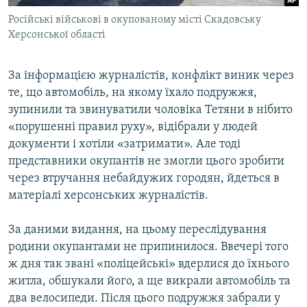
Російські військові в окупованому місті Скадовську
Херсонської області
За інформацією журналістів, конфлікт виник через
те, що автомобіль, на якому їхало подружжя,
зупинили та звинуватили чоловіка Тетяни в нібито
«порушенні правил руху», відібрали у людей
документи і хотіли «затримати». Але тоді
представники окупантів не змогли цього зробити
через втручання небайдужих городян, йдеться в
матеріалі херсонських журналістів.
За даними видання, на цьому переслідування
родини окупантами не припинилося. Ввечері того
ж дня так звані «поліцейські» вдерлися до їхнього
житла, обшукали його, а ще викрали автомобіль та
два велосипеди. Після цього подружжя забрали у