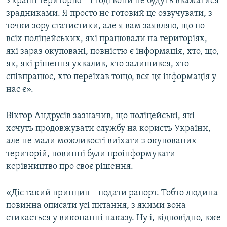
Україні територію – і тоді вони не будуть вважатися
зрадниками. Я просто не готовий це озвучувати, з
точки зору статистики, але я вам заявляю, що по
всіх поліцейських, які працювали на територіях,
які зараз окуповані, повністю є інформація, хто, що,
як, які рішення ухвалив, хто залишився, хто
співпрацює, хто переїхав тощо, вся ця інформація у
нас є».
Віктор Андрусів зазначив, що поліцейські, які
хочуть продовжувати службу на користь України,
але не мали можливості виїхати з окупованих
територій, повинні були проінформувати
керівництво про своє рішення.
«Діє такий принцип – подати рапорт. Тобто людина
повинна описати усі питання, з якими вона
стикається у виконанні наказу. Ну і, відповідно, вже