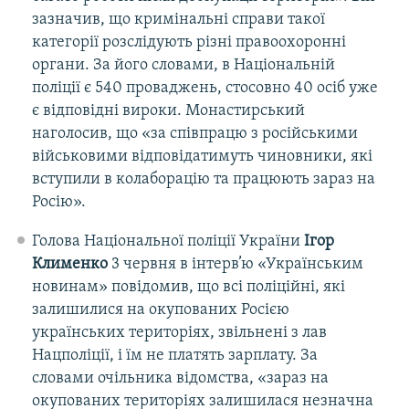
зазначив, що кримінальні справи такої
категорії розслідують різні правоохоронні
органи. За його словами, в Національній
поліції є 540 проваджень, стосовно 40 осіб уже
є відповідні вироки. Монастирський
наголосив, що «за співпрацю з російськими
військовими відповідатимуть чиновники, які
вступили в колаборацію та працюють зараз на
Росію».
Голова Національної поліції України
Ігор
Клименко
3 червня в інтерв’ю «Українським
новинам» повідомив, що всі поліційні, які
залишилися на окупованих Росією
українських територіях, звільнені з лав
Нацполіції, і їм не платять зарплату. За
словами очільника відомства, «зараз на
окупованих територіях залишилася незначна