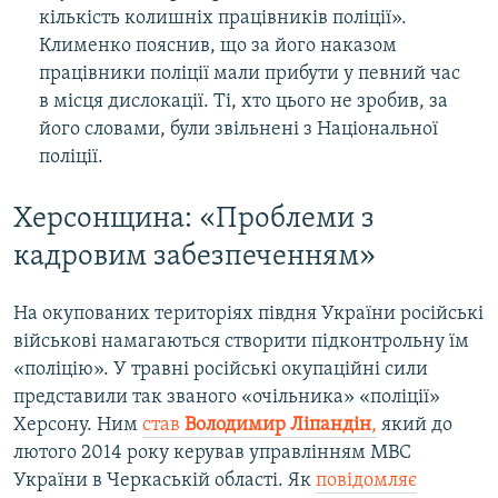
кількість колишніх працівників поліції».
Клименко пояснив, що за його наказом
працівники поліції мали прибути у певний час
в місця дислокації. Ті, хто цього не зробив, за
його словами, були звільнені з Національної
поліції.
Херсонщина: «Проблеми з
кадровим забезпеченням»
На окупованих територіях півдня України російські
військові намагаються створити підконтрольну їм
«поліцію». У травні російські окупаційні сили
представили так званого «очільника» «поліції»
Херсону. Ним
став
Володимир Ліпандін
,
який до
лютого 2014 року керував управлінням МВС
України в Черкаській області. Як
повідомляє