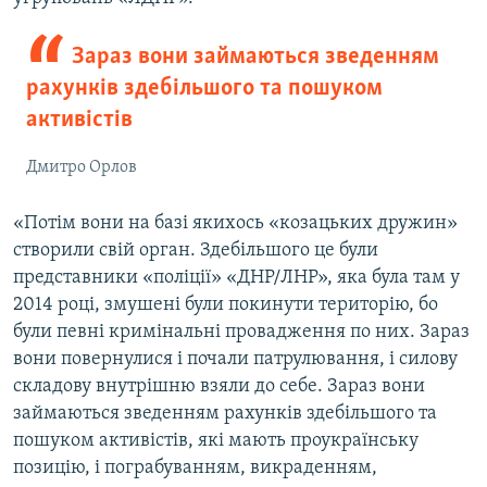
Зараз вони займаються зведенням
рахунків здебільшого та пошуком
активістів
Дмитро Орлов
«Потім вони на базі якихось «козацьких дружин»
створили свій орган. Здебільшого це були
представники «поліції» «ДНР/ЛНР», яка була там у
2014 році, змушені були покинути територію, бо
були певні кримінальні провадження по них. Зараз
вони повернулися і почали патрулювання, і силову
складову внутрішню взяли до себе. Зараз вони
займаються зведенням рахунків здебільшого та
пошуком активістів, які мають проукраїнську
позицію, і пограбуванням, викраденням,