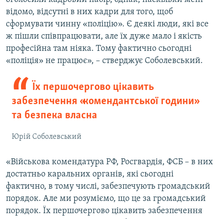
відомо, відсутні в них кадри для того, щоб
сформувати чинну «поліцію». Є деякі люди, які все
ж пішли співпрацювати, але їх дуже мало і якість
професійна там ніяка. Тому фактично сьогодні
«поліція» не працює», – стверджує Соболевський.
Їх першочергово цікавить
забезпечення «комендантської години»
та безпека власна
Юрій Соболевський
«Військова комендатура РФ, Росгвардія, ФСБ – в них
достатньо каральних органів, які сьогодні
фактично, в тому числі, забезпечують громадський
порядок. Але ми розуміємо, що це за громадський
порядок. Їх першочергово цікавить забезпечення