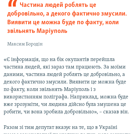
Частина людей роблять це
добровільно, а декого фактично змусили.
Виявити це можна буде по факту, коли
звільнять Маріуполь
Максим Бородін
«Є інформація, що на бік окупантів перейшла
частина людей, які зараз там працюють. За моїми
даними, частина людей роблять це добровільно, а
декого фактично змусили. Виявити це можна буде
по факту, коли звільнять Маріуполь і з
використанням поліграфа. Наприклад, можна буде
вже зрозуміти, чи людина дійсно була змушена це
робити, чи вона зробила добровільно», – сказав він.
Разом зі тим депутат вказує на те, що в Україні