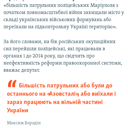
«більшість патрульних поліцейських Маріуполя з
початком повномасштабної війни захищали місто у
складі українських військових формувань або
переїхали на підконтрольну Україні територію».
За його словами, на бік російських окупаційних
сил перейшли поліцейські, які працювали в
органах і до 2014 року, що свідчить про
неефективність реформи правоохоронної системи,
вважає депутат.
Більшість патрульних або були до
останнього на «Азовсталі», або виїхали і
зараз працюють на вільній частині
України
Максим Бородін