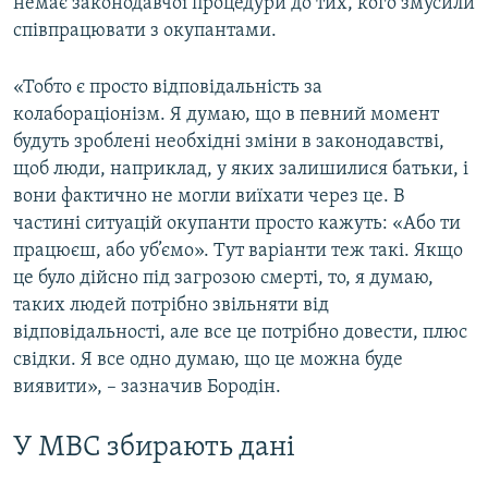
немає законодавчої процедури до тих, кого змусили
співпрацювати з окупантами.
«Тобто є просто відповідальність за
колабораціонізм. Я думаю, що в певний момент
будуть зроблені необхідні зміни в законодавстві,
щоб люди, наприклад, у яких залишилися батьки, і
вони фактично не могли виїхати через це. В
частині ситуацій окупанти просто кажуть: «Або ти
працюєш, або уб’ємо». Тут варіанти теж такі. Якщо
це було дійсно під загрозою смерті, то, я думаю,
таких людей потрібно звільняти від
відповідальності, але все це потрібно довести, плюс
свідки. Я все одно думаю, що це можна буде
виявити», – зазначив Бородін.
У МВС збирають дані