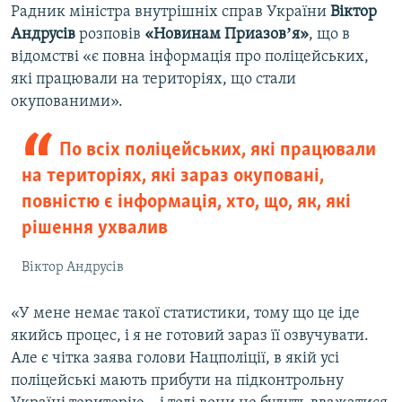
Радник міністра внутрішніх справ України
Віктор
Андрусів
розповів
«Новинам Приазовʼя»
, що в
відомстві «є повна інформація про поліцейських,
які працювали на територіях, що стали
окупованими».
По всіх поліцейських, які працювали
на територіях, які зараз окуповані,
повністю є інформація, хто, що, як, які
рішення ухвалив
Віктор Андрусів
«У мене немає такої статистики, тому що це іде
якийсь процес, і я не готовий зараз її озвучувати.
Але є чітка заява голови Нацполіції, в якій усі
поліцейські мають прибути на підконтрольну