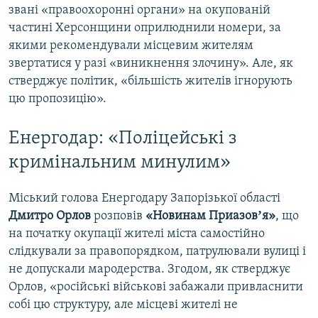
звані «правоохоронні органи» на окупованій
частині Херсонщини оприлюднили номери, за
якими рекомендували місцевим жителям
звертатися у разі «виникнення злочину». Але, як
стверджує політик, «більшість жителів ігнорують
цю пропозицію».
Енергодар: «Поліцейські з
кримінальним минулим»
Міський голова Енергодару Запорізької області
Дмитро Орлов
розповів
«Новинам Приазовʼя»
, що
на початку окупації жителі міста самостійно
слідкували за правопорядком, патрулювали вулиці і
не допускали мародерства. Згодом, як стверджує
Орлов, «російські військові забажали привласнити
собі цю структуру, але місцеві жителі не