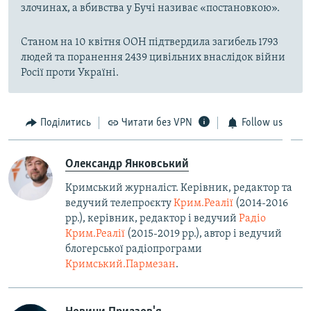
злочинах, а вбивства у Бучі називає «постановкою».
Станом на 10 квітня ООН підтвердила загибель 1793
людей та поранення 2439 цивільних внаслідок війни
Росії проти Україні.
Поділитись
Читати без VPN
Follow us
Олександр Янковський
Кримський журналіст. Керівник, редактор та
ведучий телепроєкту
Крим.Реалії
(2014-2016
рр.), керівник, редактор і ведучий
Радіо
Крим.Реалії
(2015-2019 рр.), автор і ведучий
блогерської радіопрограми
Кримський.Пармезан
.​