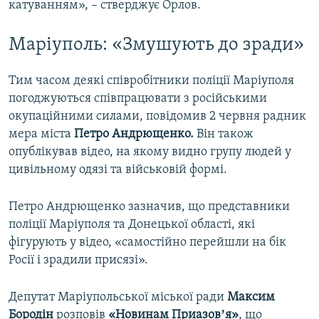
катуванням», – стверджує Орлов.
Маріуполь: «Змушують до зради»
Тим часом деякі співробітники поліції Маріуполя
погоджуються співпрацювати з російськими
окупаційними силами, повідомив 2 червня радник
мера міста
Петро Андрющенко.
Він також
опублікував відео, на якому видно групу людей у
цивільному одязі та військовій формі.
Петро Андрющенко зазначив, що представники
поліції Маріуполя та Донецької області, які
фігурують у відео, «самостійно перейшли на бік
Росії і зрадили присязі».
Депутат Маріупольської міської ради
Максим
Бородін
розповів
«Новинам Приазовʼя»
, що