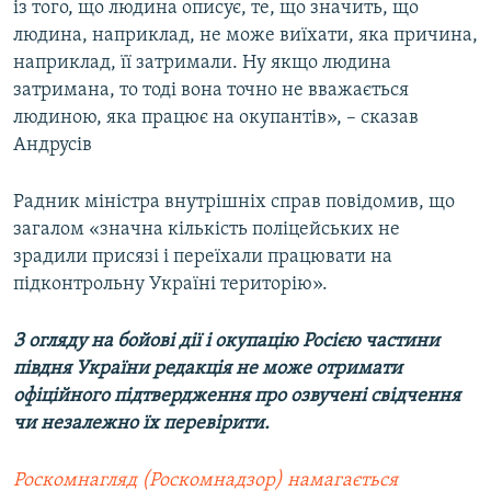
із того, що людина описує, те, що значить, що
людина, наприклад, не може виїхати, яка причина,
наприклад, її затримали. Ну якщо людина
затримана, то тоді вона точно не вважається
людиною, яка працює на окупантів», – сказав
Андрусів
Радник міністра внутрішніх справ повідомив, що
загалом «значна кількість поліцейських не
зрадили присязі і переїхали працювати на
підконтрольну Україні територію».
З огляду на бойові дії і окупацію Росією частини
півдня України редакція не може отримати
офіційного підтвердження про озвучені свідчення
чи незалежно їх перевірити.
Роскомнагляд (Роскомнадзор) намагається