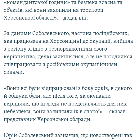
«комендантської години» та безпека власна та
об’єктів, які вони захопили на території
Херсонської області», – додав він.
За даними Соболевського, частина поліцейських,
яка працювала на Херсонщині до окупації, вийшла
з регіону згідно з розпорядженням свого
керівництва, деякі залишилися, але не погодилися
співпрацювати з російськими окупаційними
силами.
«Вони всі були відпрацьовані з боку орків, в декого
й обшуки були, але після того, як окупанти
вирішили, що ці люди не представляють для них
небезпеки, вони залишили їх в спокої», – сказав
представник Херсонської облради.
Юрій Соболевський зазначив, що новостворені так