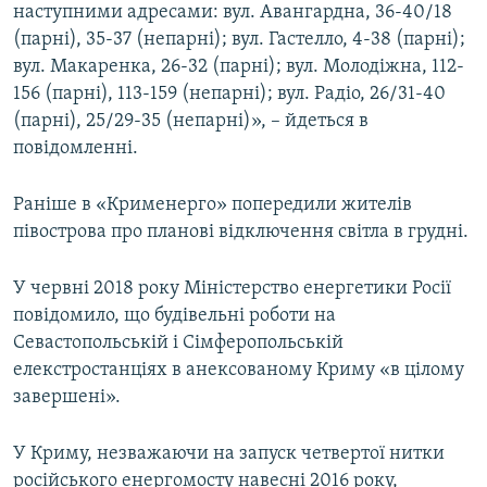
наступними адресами: вул. Авангардна, 36-40/18
(парні), 35-37 (непарні); вул. Гастелло, 4-38 (парні);
вул. Макаренка, 26-32 (парні); вул. Молодіжна, 112-
156 (парні), 113-159 (непарні); вул. Радіо, 26/31-40
(парні), 25/29-35 (непарні)», – йдеться в
повідомленні.
Раніше в «Крименерго» попередили жителів
півострова про планові відключення світла в грудні.
У червні 2018 року Міністерство енергетики Росії
повідомило, що будівельні роботи на
Севастопольській і Сімферопольській
елекстростанціях в анексованому Криму «в цілому
завершені».
У Криму, незважаючи на запуск четвертої нитки
російського енергомосту навесні 2016 року,