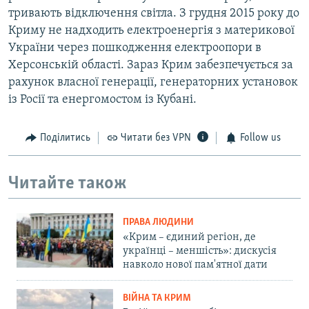
тривають відключення світла. З грудня 2015 року до
Криму не надходить електроенергія з материкової
України через пошкодження електроопори в
Херсонській області. Зараз Крим забезпечується за
рахунок власної генерації, генераторних установок
із Росії та енергомостом із Кубані.
Поділитись
Читати без VPN
Follow us
Читайте також
ПРАВА ЛЮДИНИ
«Крим – єдиний регіон, де
українці – меншість»: дискусія
навколо нової пам'ятної дати
ВІЙНА ТА КРИМ