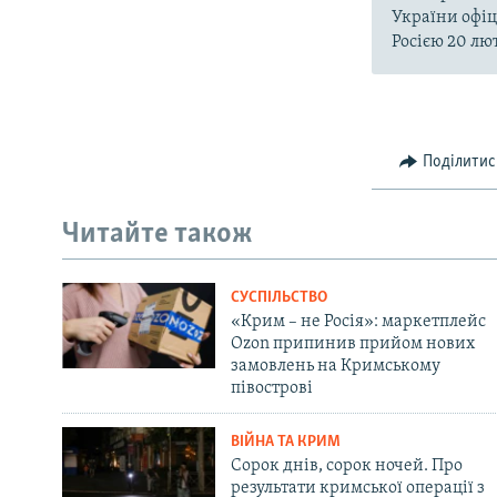
України офіц
Росією 20 лют
Поділитис
Читайте також
СУСПІЛЬСТВО
«Крим – не Росія»: маркетплейс
Ozon припинив прийом нових
замовлень на Кримському
півострові
ВІЙНА ТА КРИМ
Сорок днів, сорок ночей. Про
результати кримської операції з