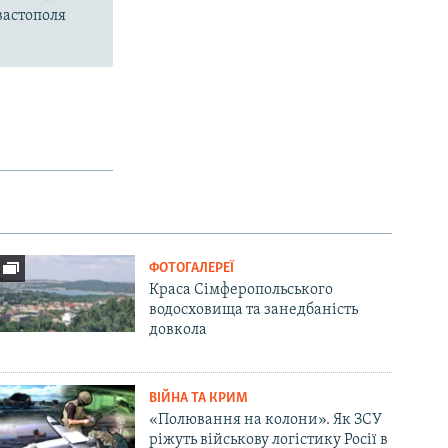
вастополя
ФОТОГАЛЕРЕЇ
Краса Сімферопольського
водосховища та занедбаність
довкола
ВІЙНА ТА КРИМ
«Полювання на колони». Як ЗСУ
ріжуть військову логістику Росії в