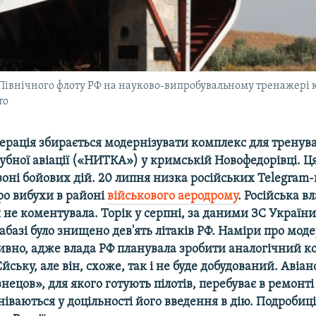
 Північного флоту РФ на науково-випробувальному тренажері к
то
дерація збирається модернізувати комплекс для тренув
убної авіації («НИТКА») у кримській Новофедорівці. Ц
зоні бойових дій. 20 липня низка російських Telegram-
ро вибухи в районі
військового аеродрому
. Російська вл
не коментувала. Торік у серпні, за даними ЗС України
іабазі було знищено дев'ять літаків РФ. Наміри про мод
ивно, адже влада РФ планувала зробити аналогічний к
йську, але він, схоже, так і не буде добудований. Авіан
ецов», для якого готують пілотів, перебуває в ремонті 
іваються у доцільності його введення в дію. Подробиці