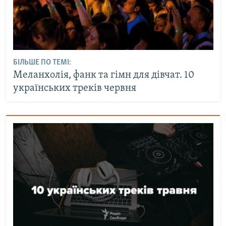
БІЛЬШЕ ПО ТЕМІ:
Меланхолія, фанк та гімн для дівчат. 10
українських треків червня