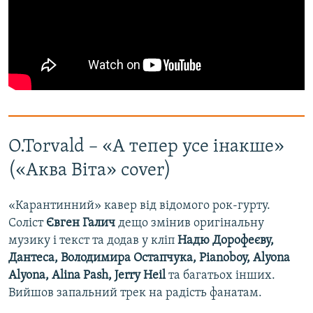
O.Torvald – «А тепер усе інакше»
(«Аква Віта» cover)
«Карантинний» кавер від відомого рок-гурту.
Соліст
Євген Галич
дещо змінив оригінальну
музику і текст та додав у кліп
Надю Дорофеєву,
Дантеса, Володимира Остапчука, Pianoboy, Alyona
Alyona, Alina Pash, Jerry Heil
та багатьох інших.
Вийшов запальний трек на радість фанатам.