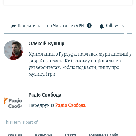
Поділитись
Читати без VPN
Follow us
Олексій Кушнір
Кримчанин з Гурзуфа, навчався журналістиці у
Таврійському та Київському національних
університетах. Роблю подкасти, пишу про
музику, ігри.
Радіо Свобода
Передрук із
Радіо Свобода
This item is part of
Україна
Культура
Статті
Головне за добу