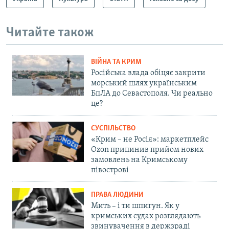
Читайте також
ВІЙНА ТА КРИМ
Російська влада обіцяє закрити
морський шлях українським
БпЛА до Севастополя. Чи реально
це?
СУСПІЛЬСТВО
«Крим – не Росія»: маркетплейс
Ozon припинив прийом нових
замовлень на Кримському
півострові
ПРАВА ЛЮДИНИ
Мить – і ти шпигун. Як у
кримських судах розглядають
звинувачення в держзраді