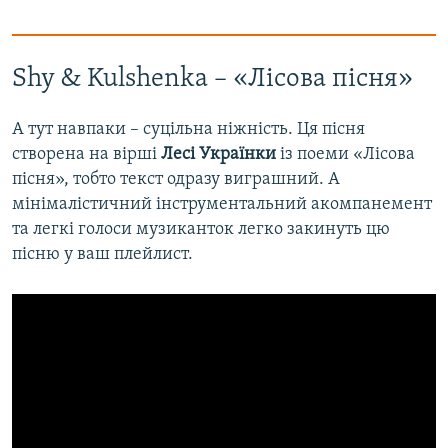
Shy & Kulshenka – «Лісова пісня»
А тут навпаки – суцільна ніжність. Ця пісня
створена на вірші
Лесі Українки
із поеми «Лісова
пісня», тобто текст одразу виграшний. А
мінімалістичний інструментальний акомпанемент
та легкі голоси музиканток легко закинуть цю
пісню у ваш плейлист.