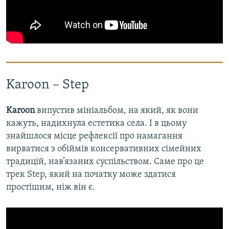
Karoon – Step
Karoon
випустив мініальбом, на який, як вони
кажуть, надихнула естетика села. І в цьому
знайшлося місце рефлексії про намагання
вирватися з обіймів консервативних сімейних
традицій, нав’язаних суспільством. Саме про це
трек Step, який на початку може здатися
простішим, ніж він є.