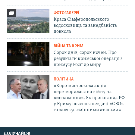
ФОТОГАЛЕРЕЇ
Краса Сімферопольського
водосховища та занедбаність
довкола
ВІЙНА ТА КРИМ
Сорок днів, сорок ночей. Про
результати кримської операції з
примусу Росії до миру
ПОЛІТИКА
«Короткострокова акція
перетворилася на війну на
виснаження»: Як пропаганда РФ
у Криму пояснює невдачі «СВО»
та залякує «мінними атаками»
ДОЛУЧАЙСЯ!