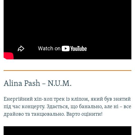
Alina Pash – N.U.M.
Енергійний хіп-хоп трек із кліпом, який був знятий
під час концерту. Здається, що банально, але ні – все
драйово та танцювально. Варто оцінити!