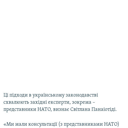
Ці підходи в українському законодавстві
схвалюють західні експерти, зокрема –
представники НАТО, визнає Світлана Панаіотіді.
«Ми мали консультації (з представниками НАТО)