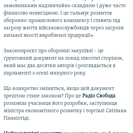
замовниками надзвичайно складною і дуже часто
фінансово невигідною. І це гальмує розвиток
оборонно-промислового комплексу і ставить під
загрозу життя військовослужбовців через загрози
низької якості виробленої продукції».
Законопроєкт про оборонні закупівлі – це
ґрунтовний документ на понад півсотні сторінок,
який має два десятки авторів і розглядається в
парламенті з осені минулого року.
Що конкретно зміниться, якщо цей документ
зрештою стане законом? Про це
Радіо Свобода
розповіла учасниця його розробки, заступниця
міністра економічного розвитку і торгівлі Світлана
Панаіотіді.