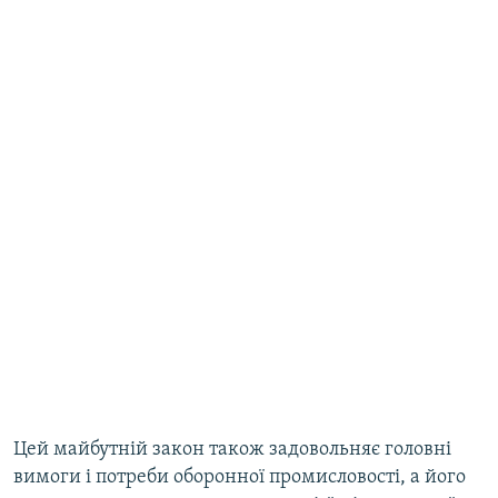
Цей майбутній закон також задовольняє головні
вимоги і потреби оборонної промисловості, а його