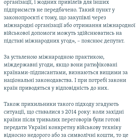
організації, і жодних привілеїв для інших
підприємств не передбачено. Такий пункт у
законопроєкті є тому, що закупівлі через
міжнародні організації або отримання міжнародної
військової допомоги можуть здійснюватись на
підставі міжнародних угод», – пояснює депутат.
За усталеною міжнародною практикою,
міждержавні угоди, якщо вони ратифіковані
країнами-підписантами, визнаються вищими за
національні законодавства. І при потребі закони
країн приводяться у відповідність до них.
Також прихильники такого підходу згадують
ситуації, що ставалися з 2014 року: коли західні
країни після тривалих переговорів були готові
передати Україні конкретну військову техніку
відносно недорого або за символічні кошти, то це