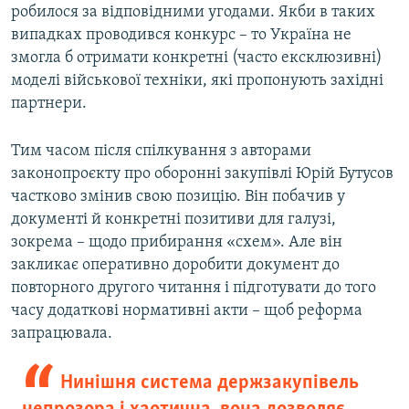
робилося за відповідними угодами. Якби в таких
випадках проводився конкурс – то Україна не
змогла б отримати конкретні (часто ексклюзивні)
моделі військової техніки, які пропонують західні
партнери.
Тим часом після спілкування з авторами
законопроєкту про оборонні закупівлі Юрій Бутусов
частково змінив свою позицію. Він побачив у
документі й конкретні позитиви для галузі,
зокрема – щодо прибирання «схем». Але він
закликає оперативно доробити документ до
повторного другого читання і підготувати до того
часу додаткові нормативні акти – щоб реформа
запрацювала.
Нинішня система держзакупівель