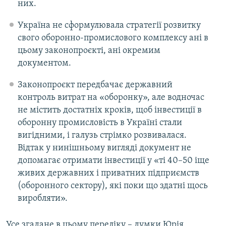
них.
Україна не сформулювала стратегії розвитку
свого оборонно-промислового комплексу ані в
цьому законопроєкті, ані окремим
документом.
Законопроєкт передбачає державний
контроль витрат на «оборонку», але водночас
не містить достатніх кроків, щоб інвестиції в
оборонну промисловість в Україні стали
вигідними, і галузь стрімко розвивалася.
Відтак у нинішньому вигляді документ не
допомагає отримати інвестиції у «ті 40–50 іще
живих державних і приватних підприємств
(оборонного сектору), які поки що здатні щось
виробляти».
Усе згадане в цьому переліку – думки Юрія