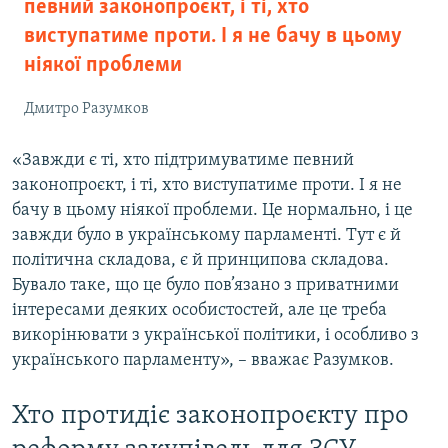
певний законопроєкт, і ті, хто
виступатиме проти. І я не бачу в цьому
ніякої проблеми
Дмитро Разумков
«Завжди є ті, хто підтримуватиме певний
законопроєкт, і ті, хто виступатиме проти. І я не
бачу в цьому ніякої проблеми. Це нормально, і це
завжди було в українському парламенті. Тут є й
політична складова, є й принципова складова.
Бувало таке, що це було пов’язано з приватними
інтересами деяких особистостей, але це треба
викорінювати з української політики, і особливо з
українського парламенту», – вважає Разумков.
Хто протидіє законопроєкту про