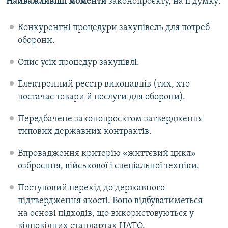
Найважливіші моменти
законопроєкту, на її думку:
Конкурентні процедури закупівель для потреб
оборони.
Опис усіх процедур закупівлі.
Електронний реєстр виконавців (тих, хто
постачає товари й послуги для оборони).
Передбачене законопроєктом затвердження
типових державних контрактів.
Впровадження критерію «життєвий цикл»
озброєння, військової і спеціальної техніки.
Поступовий перехід до державного
підтвердження якості. Воно відбуватиметься
на основі підходів, що використовуються у
відповідних стандартах НАТО.