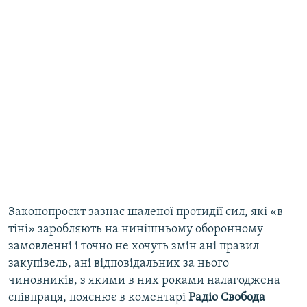
Законопроєкт зазнає шаленої протидії сил, які «в
тіні» заробляють на нинішньому оборонному
замовленні і точно не хочуть змін ані правил
закупівель, ані відповідальних за нього
чиновників, з якими в них роками налагоджена
співпраця, пояснює в коментарі
Радіо Свобода