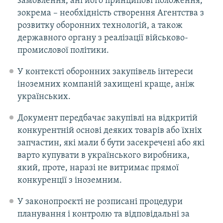
замовлення, ані його принципові положення,
зокрема – необхідність створення Агентства з
розвитку оборонних технологій, а також
державного органу з реалізації військово-
промислової політики.
У контексті оборонних закупівель інтереси
іноземних компаній захищені краще, аніж
українських.
Документ передбачає закупівлі на відкритій
конкурентній основі деяких товарів або їхніх
запчастин, які мали б бути засекречені або які
варто купувати в українського виробника,
який, проте, наразі не витримає прямої
конкуренції з іноземним.
У законопроєкті не розписані процедури
планування і контролю та відповідальні за