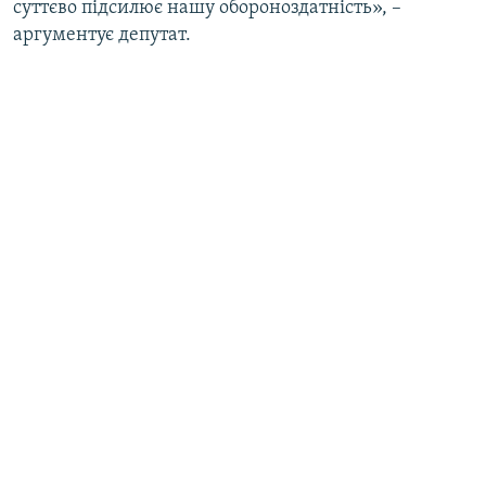
суттєво підсилює нашу обороноздатність», –
аргументує депутат.