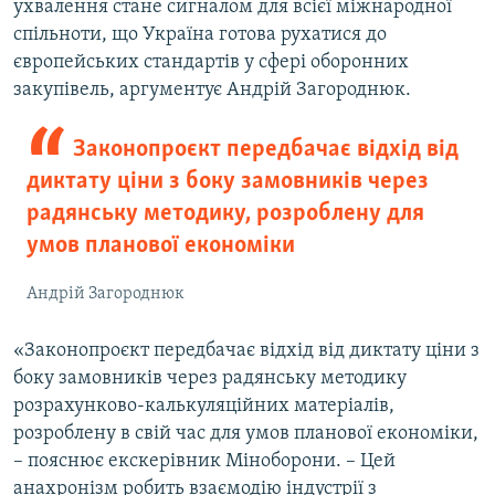
ухвалення стане сигналом для всієї міжнародної
спільноти, що Україна готова рухатися до
європейських стандартів у сфері оборонних
закупівель, аргументує Андрій Загороднюк.
Законопроєкт передбачає відхід від
диктату ціни з боку замовників через
радянську методику, розроблену для
умов планової економіки
Андрій Загороднюк
«Законопроєкт передбачає відхід від диктату ціни з
боку замовників через радянську методику
розрахунково-калькуляційних матеріалів,
розроблену в свій час для умов планової економіки,
– пояснює екскерівник Міноборони. – Цей
анахронізм робить взаємодію індустрії з