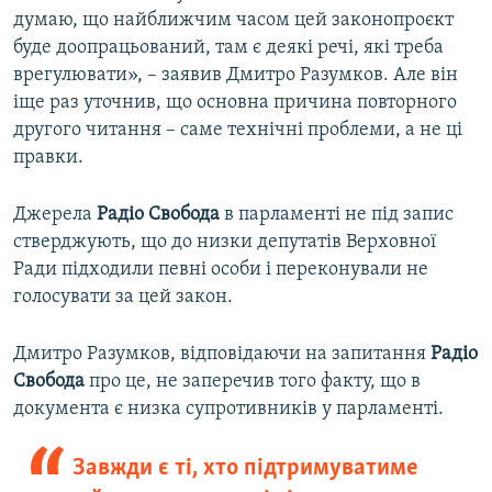
думаю, що найближчим часом цей законопроєкт
буде доопрацьований, там є деякі речі, які треба
врегулювати», – заявив Дмитро Разумков. Але він
іще раз уточнив, що основна причина повторного
другого читання – саме технічні проблеми, а не ці
правки.
Джерела
Радіо Свобода
в парламенті не під запис
стверджують, що до низки депутатів Верховної
Ради підходили певні особи і переконували не
голосувати за цей закон.
Дмитро Разумков, відповідаючи на запитання
Радіо
Свобода
про це, не заперечив того факту, що в
документа є низка супротивників у парламенті.
Завжди є ті, хто підтримуватиме