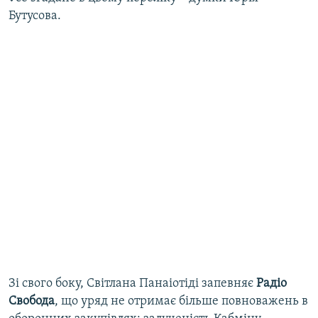
Бутусова.
​Зі свого боку, Світлана Панаіотіді запевняє
Радіо
Свобода
, що уряд не отримає більше повноважень в