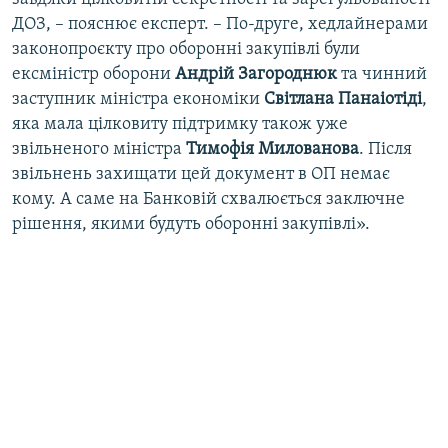
ДОЗ, – пояснює експерт. – По-друге, хедлайнерами
законопроєкту про оборонні закупівлі були
ексміністр оборони
Андрій Загороднюк
та чинний
заступник міністра економіки
Світлана Панаіотіді
,
яка мала цілковиту підтримку також уже
звільненого міністра
Тимофія Милованова
. Після
звільнень захищати цей документ в ОП немає
кому. А саме на Банковій схвалюється заключне
рішення, якими будуть оборонні закупівлі».