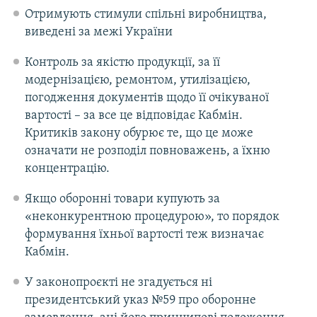
Отримують стимули спільні виробництва,
виведені за межі України
Контроль за якістю продукції, за її
модернізацією, ремонтом, утилізацією,
погодження документів щодо її очікуваної
вартості – за все це відповідає Кабмін.
Критиків закону обурює те, що це може
означати не розподіл повноважень, а їхню
концентрацію.
Якщо оборонні товари купують за
«неконкурентною процедурою», то порядок
формування їхньої вартості теж визначає
Кабмін.
У законопроєкті не згадується ні
президентський указ №59 про оборонне