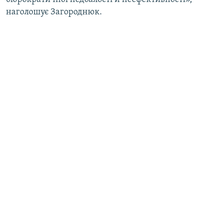
наголошує Загороднюк.