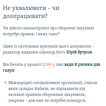
Не ухвалювати – чи
доопрацювати?
Чи дійсно законопроєкт про оборонні закупівлі
потребує правок, і яких саме?
Один із системних критиків цього документа –
редактор видання «Цензор.Нет»
Юрій Бутусов
.
Він бачить у проєкті
2398-д
такі
вади й ризики для
галузі
:
Міжнародні спеціалізовані організації, список
яких складає Кабмін, не підпадають під
загальні правила оборонних закупівель,
зокрема – для них не потрібні конкурси.