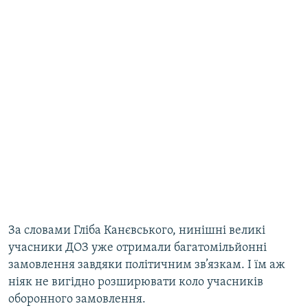
За словами Гліба Канєвського, нинішні великі
учасники ДОЗ уже отримали багатомільйонні
замовлення завдяки політичним зв’язкам. І їм аж
ніяк не вигідно розширювати коло учасників
оборонного замовлення.