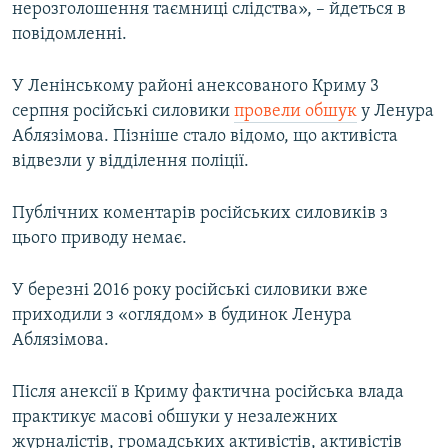
нерозголошення таємниці слідства», – йдеться в
повідомленні.
У Ленінському районі анексованого Криму 3
серпня російські силовики
провели обшук
у Ленура
Аблязімова. Пізніше стало відомо, що активіста
відвезли у відділення поліції.
Публічних коментарів російських силовиків з
цього приводу немає.
У березні 2016 року російські силовики вже
приходили з «оглядом» в будинок Ленура
Аблязімова.
Після анексії в Криму фактична російська влада
практикує масові обшуки у незалежних
журналістів, громадських активістів, активістів