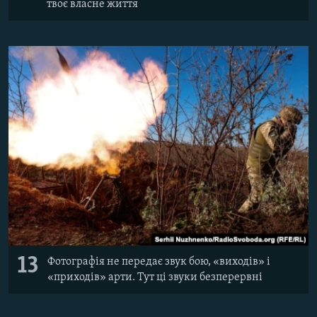
твоє власне життя
13
Фотографія не передає звук бою, «виходів» і
«приходів» арти. Тут ці звуки безперервні