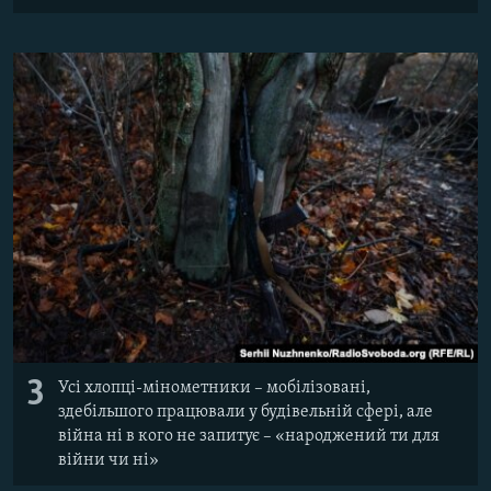
3
Усі хлопці-мінометники – мобілізовані,
здебільшого працювали у будівельній сфері, але
війна ні в кого не запитує – «народжений ти для
війни чи ні»