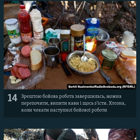
14
Зрештою бойова робота завершилась, можна
перепочити, випити кави і щось з'їсти. Хтозна,
коли чекати наступної бойової роботи