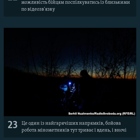
можливість бійцям поспілкуватись із близькими
по відеозв'язку
23
Це один із найгарячіших напрямків, бойова
робота мінометників тут триває і вдень, і вночі