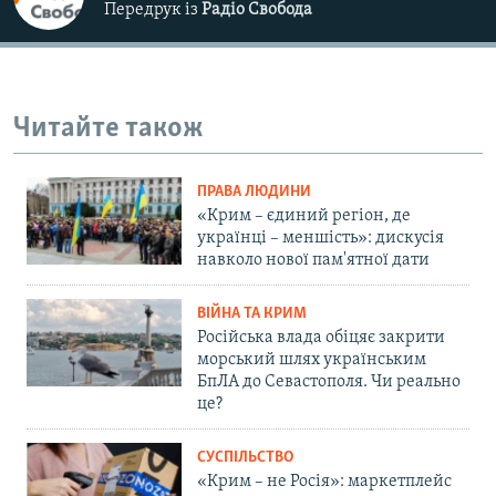
Передрук із
Радіо Свобода
Читайте також
ПРАВА ЛЮДИНИ
«Крим – єдиний регіон, де
українці – меншість»: дискусія
навколо нової пам'ятної дати
ВІЙНА ТА КРИМ
Російська влада обіцяє закрити
морський шлях українським
БпЛА до Севастополя. Чи реально
це?
СУСПІЛЬСТВО
«Крим – не Росія»: маркетплейс