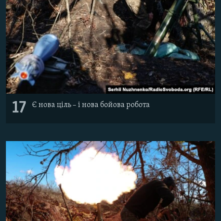
17
Є нова ціль – і нова бойова робота