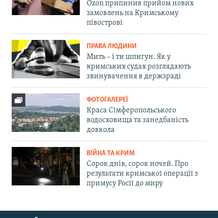
Ozon припинив прийом нових
замовлень на Кримському
півострові
ПРАВА ЛЮДИНИ
Мить – і ти шпигун. Як у
кримських судах розглядають
звинувачення в держзраді
ФОТОГАЛЕРЕЇ
Краса Сімферопольського
водосховища та занедбаність
довкола
ВІЙНА ТА КРИМ
Сорок днів, сорок ночей. Про
результати кримської операції з
примусу Росії до миру