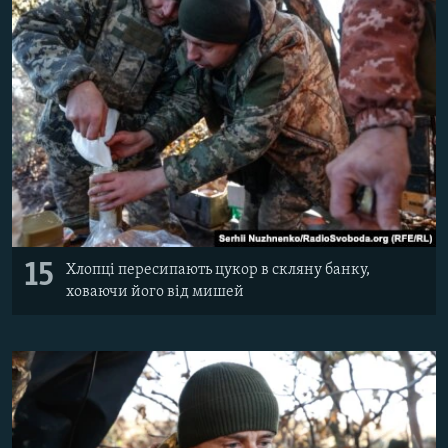
15
Хлопці пересипають цукор в скляну банку,
ховаючи його від мишей