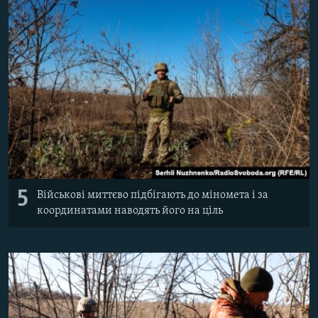
5
Військові миттєво підбігають до міномета і за
координатами наводять його на ціль