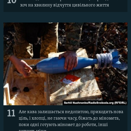
10
хоч на хвилину відчуття цивільного життя
11
Але кава залишається недопитою, приходить нова
ціль, і хлопці, не гаючи часу, біжать до міномета,
поки одні готують міномет до роботи, інші