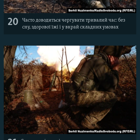
20
Часто доводиться чергувати тривалий час: без
сну, здорової їжі і у вкрай складних умовах