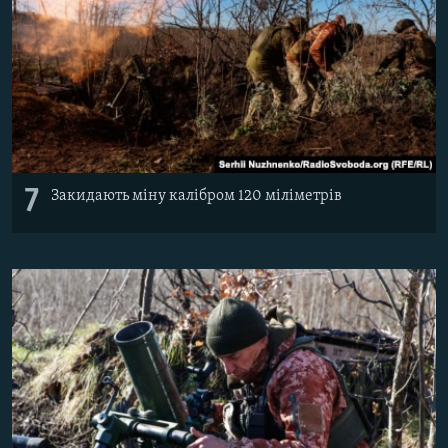
7
Закидають міну калібром 120 міліметрів