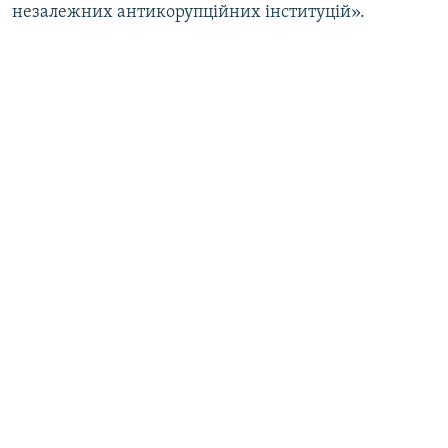
незалежних антикорупційних інституцій».