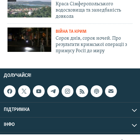
Краса Сімферопольського
водосховища та занедбаність
довкола
ВІЙНА ТА КРИМ
Сорок днів, сорок ночей. Про
результати кримської операції з
примусу Росії до миру
ДОЛУЧАЙСЯ!
ПІДТРИМКА
ІНФО