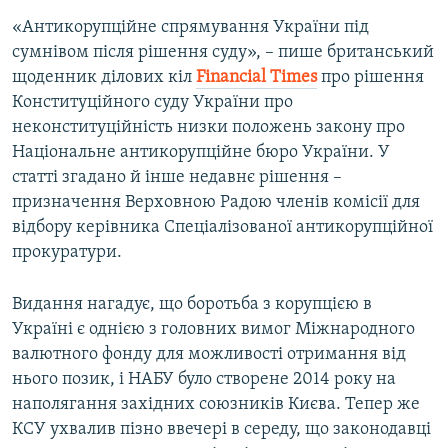
«Антикорупційне спрямування України під
сумнівом після рішення суду», – пише британський
щоденник ділових кіл
Financial Times
про рішення
Конституційного суду України про
неконституційність низки положень закону про
Національне антикорупційне бюро України. У
статті згадано й інше недавнє рішення –
призначення Верховною Радою членів комісії для
відбору керівника Спеціалізованої антикорупційної
прокуратури.
Видання нагадує, що боротьба з корупцією в
Україні є однією з головних вимог Міжнародного
валютного фонду для можливості отримання від
нього позик, і НАБУ було створене 2014 року на
наполягання західних союзників Києва. Тепер же
КСУ ухвалив пізно ввечері в середу, що законодавці