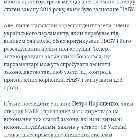
мають протягом трьох місяців внести зміни в низку
статей закону 2014 року, яким було засноване НАБУ.
Але, пише київський кореспондент газети, члени
українського парламенту, який перебуває під
впливом олігархів, різко критикували НАБУ і його
розслідування політичної корупції. Тепер
антикорупційні активісти побоюються, що
парламентарі можуть спробувати змінити
законодавство так, щоб узяти під контроль
призначення керівника НАБУ і загнуздати цей
орган.
П’ятий президент України
Петро Порошенко
, який
створив НАБУ і призначив його директора на
виконання тих статей закону, які нині визнані
неконституційними, заявив у четвер: «В Україні
триває цілеспрямоване знищення системи