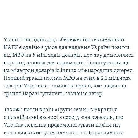
У статті нагадано, що збереження незалежності
НАБУ є однією з умов для надання Україні позики
від МВФ на 5 мільярдів доларів, про яку домовилися
в травні, а також для отримання фінансування ще
на мільярди доларів із інших міжнародних джерел.
Перший транш позики МВФ на суму в 2,1 мільярда
доларів Україна отримала в червні, але подальші
транші наразі зупинені, зазначає автор.
Також і посли країн «Групи семи» в Україні у
спільній заяві ввечері в середу «наголосили, що
Україна повинна продемонструвати політичну
волю для захисту незалежності» Національного