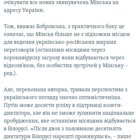
очікувати все нових звинувачень Мінська на
адресу України.
Тож, вважає Бобровська, з практичного боку це
означає, що Мінськ більше не є підхожим місцем
для ведення українсько-російських мирних
переговорів (останніми місяцями через
коронавірусну загрозу вони відбуваються через
відеозв’язок, без особистих зустрічей у Мінську –
ред.).
Але, переконана авторка, тривала перспектива з
українського погляду значно оптимістичніша.
Путін може досягти успіху в підтримці колеги-
диктатора, але він не зможе зупинити національне
пробудження, яке останніми місяцями відбувається
в Білорусі. «Після двох з половиною десятиліть
диктатури Білорусі нарешті прокинулася», – пише