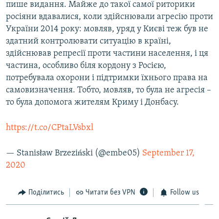
пише видання. Майже до такої самої риторики
росіяни вдавалися, коли здійснювали агресію проти
України 2014 року: мовляв, уряд у Києві теж був не
здатний контролювати ситуацію в країні,
здійснював репресії проти частини населення, і ця
частина, особливо біля кордону з Росією,
потребувала охорони і підтримки їхнього права на
самовизначення. Тобто, мовляв, то була не агресія –
то була допомога жителям Криму і Донбасу.
https://t.co/CPtaLVsbxl
— Stanisław Brzeziński (@embe05)
September 17,
2020
Поділитись
Читати без VPN
Follow us