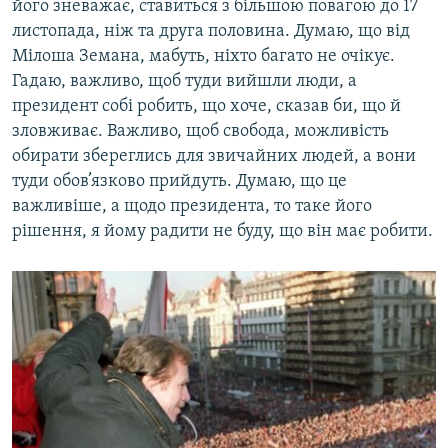
його зневажає, ставиться з більшою повагою до 17
листопада, ніж та друга половина. Думаю, що від
Мілоша Земана, мабуть, ніхто багато не очікує.
Гадаю, важливо, щоб туди вийшли люди, а
президент собі робить, що хоче, сказав би, що й
зловживає. Важливо, щоб свобода, можливість
обирати збереглись для звичайних людей, а вони
туди обов’язково прийдуть. Думаю, що це
важливіше, а щодо президента, то таке його
рішення, я йому радити не буду, що він має робити.