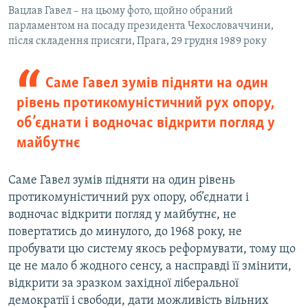
Вацлав Гавел – на цьому фото, щойно обраний
парламентом на посаду президента Чехословаччини,
після складення присяги, Прага, 29 грудня 1989 року
Саме Гавел зумів підняти на один
рівень протикомуністичний рух опору,
об’єднати і водночас відкрити погляд у
майбутнє
Саме Гавел зумів підняти на один рівень
протикомуністичний рух опору, об’єднати і
водночас відкрити погляд у майбутнє, не
повертатись до минулого, до 1968 року, не
пробувати цю систему якось реформувати, тому що
це не мало б жодного сенсу, а насправді її змінити,
відкрити за зразком західної ліберальної
демократії і свободи, дати можливість вільних