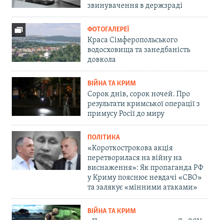
звинувачення в держзраді
ФОТОГАЛЕРЕЇ
Краса Сімферопольського
водосховища та занедбаність
довкола
ВІЙНА ТА КРИМ
Сорок днів, сорок ночей. Про
результати кримської операції з
примусу Росії до миру
ПОЛІТИКА
«Короткострокова акція
перетворилася на війну на
виснаження»: Як пропаганда РФ
у Криму пояснює невдачі «СВО»
та залякує «мінними атаками»
ВІЙНА ТА КРИМ