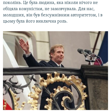
поколінь. Це була людина, яка ніколи нічого не
обіцяла комуністам, не замовчувала. Для нас,
молодших, він був безсумнівним авторитетом, і в
цьому була його виключна роль.