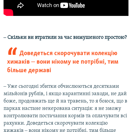
‒ Скільки ви втратили за час вимушеного простою?
Доведеться скорочувати колекцію
хижаків ‒ вони нікому не потрібні, тим
більше державі
‒ Уже сьогодні збитки обчислюються десятками
мільйонів рублів, і якщо карантинні заходи, не дай
боже, продовжать ще й на травень, то я боюся, що в
парках настане некерована ситуація: я не зможу
контролювати постачання кормів та оплачувати всі
рахунки. Доведеться скорочувати колекцію
хижаків ‒ вони нікому не потрібні, тим більше