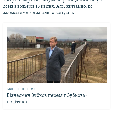
відкрити парк і влаштувати традиційний випуск
левів з вольєрів 18 квітня. Але, звичайно, це
залежатиме від загальної ситуації.
БІЛЬШЕ ПО ТЕМІ:
Бізнесмен Зубков переміг Зубкова-
політика