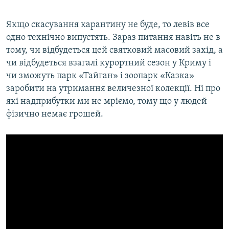
Якщо скасування карантину не буде, то левів все
одно технічно випустять. Зараз питання навіть не в
тому, чи відбудеться цей святковий масовий захід, а
чи відбудеться взагалі курортний сезон у Криму і
чи зможуть парк «Тайган» і зоопарк «Казка»
заробити на утримання величезної колекції. Ні про
які надприбутки ми не мріємо, тому що у людей
фізично немає грошей.