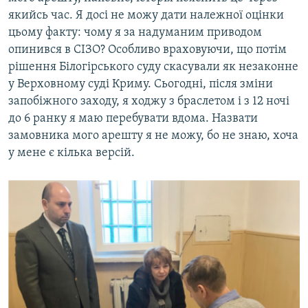
якийсь час. Я досі не можу дати належної оцінки
цьому факту: чому я за надуманим приводом
опинився в СІЗО? Особливо враховуючи, що потім
рішення Білогірського суду скасували як незаконне
у Верховному суді Криму. Сьогодні, після зміни
запобіжного заходу, я ходжу з браслетом і з 12 ночі
до 6 ранку я маю перебувати вдома. Назвати
замовника мого арешту я не можу, бо не знаю, хоча
у мене є кілька версій.