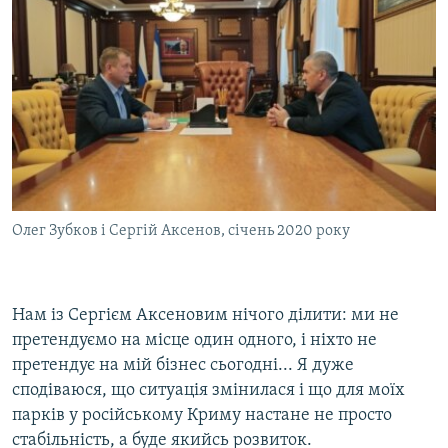
Олег Зубков і Сергій Аксенов, січень 2020 року
Нам із Сергієм Аксеновим нічого ділити: ми не
претендуємо на місце один одного, і ніхто не
претендує на мій бізнес сьогодні... Я дуже
сподіваюся, що ситуація змінилася і що для моїх
парків у російському Криму настане не просто
стабільність, а буде якийсь розвиток.