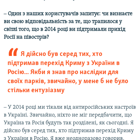
‒ Один з наших користувачів запитує: чи визнаєте
ви свою відповідальність за те, що трапилося у
світлі того, що в 2014 році ви підтримали прихід
Росії на півострів?
Я дійсно був серед тих, хто
підтримав перехід Криму з України в
Росію... Якби я знав про наслідки для
своїх парків, звичайно, у мене б не було
стільки ентузіазму
‒ У 2014 році ми тікали від антиросійських настроїв
в Україні. Звичайно, ніхто не міг передбачити, що
Україна та Росія будуть так розділені, як сьогодні. Я
дійсно був серед тих, хто підтримав перехід Криму
з України в Росію. Я вже неодноразово говорив,