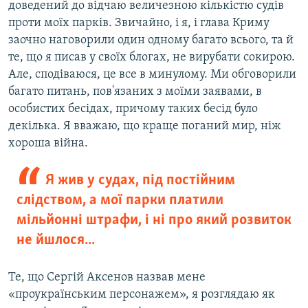
доведений до відчаю величезною кількістю судів
проти моїх парків. Звичайно, і я, і глава Криму
заочно наговорили один одному багато всього, та й
те, що я писав у своїх блогах, не вирубати сокирою.
Але, сподіваюся, це все в минулому. Ми обговорили
багато питань, пов'язаних з моїми заявами, в
особистих бесідах, причому таких бесід було
декілька. Я вважаю, що краще поганий мир, ніж
хороша війна.
Я жив у судах, під постійним
слідством, а мої парки платили
мільйонні штрафи, і ні про який розвиток
не йшлося...
Те, що Сергій Аксенов назвав мене
«проукраїнським персонажем», я розглядаю як