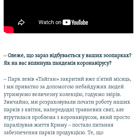
‒ Олеже, що зараз відбувається у ваших зоопарках?
Як на вас вплинула пандемія коронавірусу?
‒ Парк левів «Тайган» закритий вже п'ятий місяць,
і ми приватно за допомогою небайдужих людей
утримуємо величезну колекцію, годуємо звірів.
Звичайно, ми розраховували почати роботу наших
парків з квітня, напередодні травневих свят, але
втрутилася проблема з коронавірусом, який просто
паралізував життя Криму ‒ постало питання
забезпечення парків продукцією. Те, що