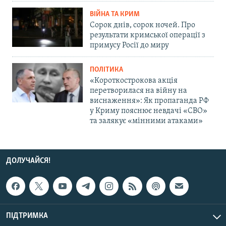
ВІЙНА ТА КРИМ
Сорок днів, сорок ночей. Про
результати кримської операції з
примусу Росії до миру
ПОЛІТИКА
«Короткострокова акція
перетворилася на війну на
виснаження»: Як пропаганда РФ
у Криму пояснює невдачі «СВО»
та залякує «мінними атаками»
ДОЛУЧАЙСЯ!
ПІДТРИМКА