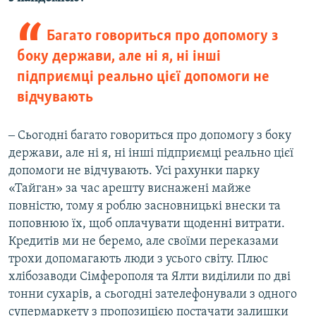
Багато говориться про допомогу з
боку держави, але ні я, ні інші
підприємці реально цієї допомоги не
відчувають
‒ Сьогодні багато говориться про допомогу з боку
держави, але ні я, ні інші підприємці реально цієї
допомоги не відчувають. Усі рахунки парку
«Тайган» за час арешту виснажені майже
повністю, тому я роблю засновницькі внески та
поповнюю їх, щоб оплачувати щоденні витрати.
Кредитів ми не беремо, але своїми переказами
трохи допомагають люди з усього світу. Плюс
хлібозаводи Сімферополя та Ялти виділили по дві
тонни сухарів, а сьогодні зателефонували з одного
супермаркету з пропозицією постачати залишки