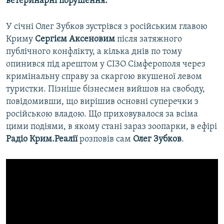
ветеринарні порушення.
У січні Олег Зубков зустрівся з російським главою
Криму
Сергієм Аксеновим
після затяжного
публічного конфлікту, а кілька днів по тому
опинився під арештом у СІЗО Сімферополя через
кримінальну справу за скаргою вкушеної левом
туристки. Пізніше бізнесмен вийшов на свободу,
повідомивши, що вирішив основні суперечки з
російською владою. Що приховувалося за всіма
цими подіями, в якому стані зараз зоопарки, в ефірі
Радіо Крим.Реалії
розповів сам
Олег Зубков
.