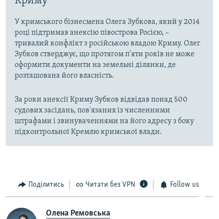
Криму
У кримського бізнесмена Олега Зубкова, який у 2014
році підтримав анексію півострова Росією, –
тривалий конфлікт з російською владою Криму. Олег
Зубков стверджує, що протягом п'яти років не може
оформити документи на земельні ділянки, де
розташована його власність.
За роки анексії Криму Зубков відвідав понад 500
судових засідань, пов'язаних із численними
штрафами і звинуваченнями на його адресу з боку
підконтрольної Кремлю кримської влади.
Поділитись
Читати без VPN
Follow us
Олена Ремовська