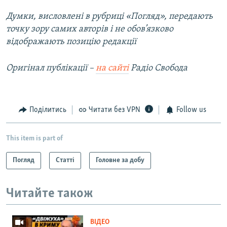
Думки, висловлені в рубриці «Погляд», передають
точку зору самих авторів і не обов’язково
відображають позицію редакції
Оригінал публікації –
на сайті
Радіо Свобода
Поділитись
Читати без VPN
Follow us
This item is part of
Погляд
Статті
Головне за добу
Читайте також
ВІДЕО