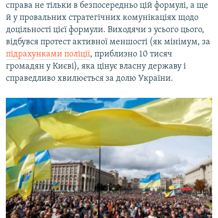
справа не тільки в безпосередньо цій формулі, а ще
й у провальних стратегічних комунікаціях щодо
доцільності цієї формули. Виходячи з усього цього,
відбувся протест активної меншості (як мінімум, за
підрахунками поліції
, приблизно 10 тисяч
громадян у Києві), яка цінує власну державу і
справедливо хвилюється за долю України.