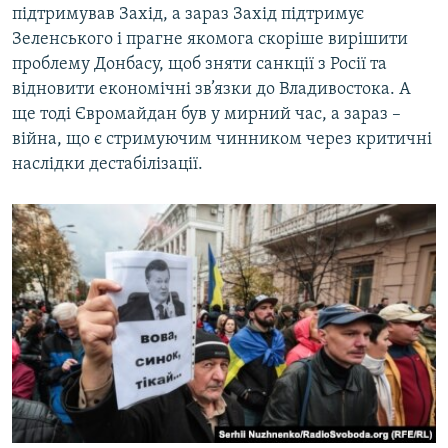
підтримував Захід, а зараз Захід підтримує
Зеленського і прагне якомога скоріше вирішити
проблему Донбасу, щоб зняти санкції з Росії та
відновити економічні зв’язки до Владивостока. А
ще тоді Євромайдан був у мирний час, а зараз –
війна, що є стримуючим чинником через критичні
наслідки дестабілізації.