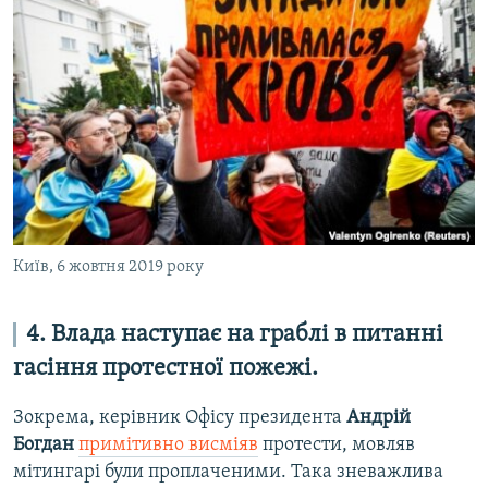
Київ, 6 жовтня 2019 року
4. Влада наступає на граблі в питанні
гасіння протестної пожежі.
Зокрема, керівник Офісу президента
Андрій
Богдан
примітивно висміяв
протести, мовляв
мітингарі були проплаченими. Така зневажлива