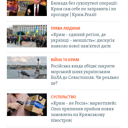
Блокада без сухопутної операції:
Крим сам себе не заправить і не
прогодує | Крим.Реалії
ПРАВА ЛЮДИНИ
«Крим – єдиний регіон, де
українці – меншість»: дискусія
навколо нової пам'ятної дати
ВІЙНА ТА КРИМ
Російська влада обіцяє закрити
морський шлях українським
БпЛА до Севастополя. Чи реально
це?
СУСПІЛЬСТВО
«Крим – не Росія»: маркетплейс
Ozon припинив прийом нових
замовлень на Кримському
півострові