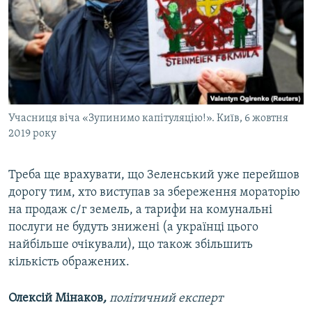
Учасниця віча «Зупинимо капітуляцію!». Київ, 6 жовтня
2019 року
Треба ще врахувати, що Зеленський уже перейшов
дорогу тим, хто виступав за збереження мораторію
на продаж с/г земель, а тарифи на комунальні
послуги не будуть знижені (а українці цього
найбільше очікували), що також збільшить
кількість ображених.
Олексій Мінаков
,
політичний експерт