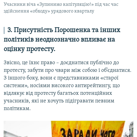
Учасники віча «Зупинимо капітуляцію!» під час час
здійснення «обходу» урядового кварталу
3. Присутність Порошенка та інших
політиків неоднозначно впливає на
оцінку протесту.
Звісно, це їхнє право – доєднатися публічно до
протесту, забути про чвари між собою і об’єднатися.
З іншого боку, вони є представниками «старої
системи», носіями високого антирейтингу, що
відлякує від протесту багатьох потенційних
учасників, які не хочуть підігравати певним
політикам.