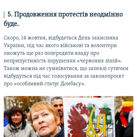
5. Продовження протестів неодмінно
буде.
Скоро, 14 жовтня, відбудеться День захисника
України, під час якого військові та волонтери
зможуть ще раз попередити владу про
неприпустимість порушення «червоних ліній».
Також можна не сумніватися, що запеклі сутички
відбудуться під час голосування за законопроєкт
про «особливий статус Донбасу».