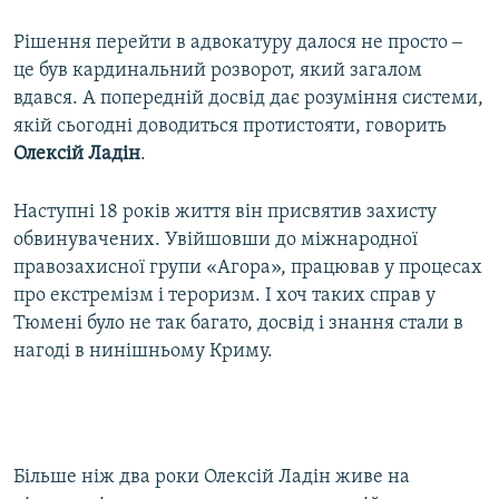
Рішення перейти в адвокатуру далося не просто ‒
це був кардинальний розворот, який загалом
вдався. А попередній досвід дає розуміння системи,
якій сьогодні доводиться протистояти, говорить
Олексій Ладін
.
Наступні 18 років життя він присвятив захисту
обвинувачених. Увійшовши до міжнародної
правозахисної групи «Агора», працював у процесах
про екстремізм і тероризм. І хоч таких справ у
Тюмені було не так багато, досвід і знання стали в
нагоді в нинішньому Криму.
Більше ніж два роки Олексій Ладін живе на