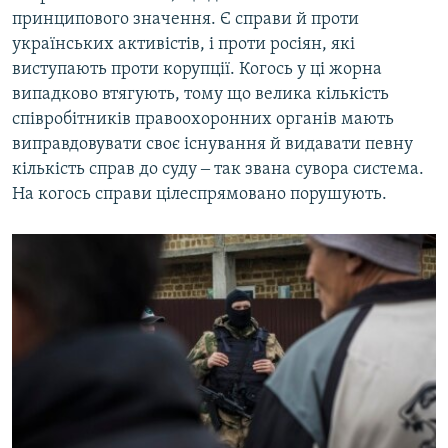
принципового значення. Є справи й проти
українських активістів, і проти росіян, які
виступають проти корупції. Когось у ці жорна
випадково втягують, тому що велика кількість
співробітників правоохоронних органів мають
виправдовувати своє існування й видавати певну
кількість справ до суду ‒ так звана сувора система.
На когось справи цілеспрямовано порушують.