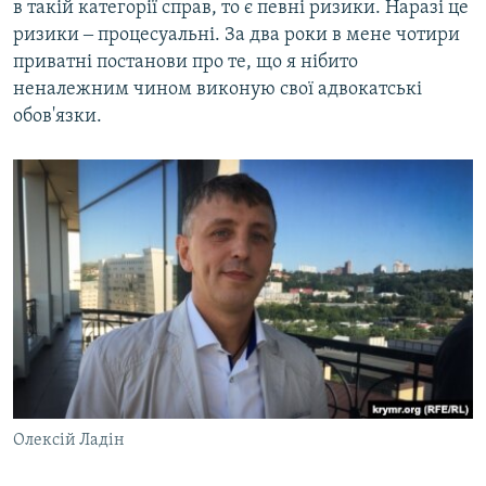
в такій категорії справ, то є певні ризики. Наразі це
ризики ‒ процесуальні. За два роки в мене чотири
приватні постанови про те, що я нібито
неналежним чином виконую свої адвокатські
обов'язки.
Олексій Ладін