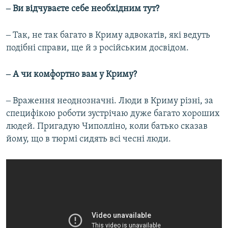
‒ Ви відчуваєте себе необхідним тут?
‒ Так, не так багато в Криму адвокатів, які ведуть
подібні справи, ще й з російським досвідом.
‒ А чи комфортно вам у Криму?
‒ Враження неоднозначні. Люди в Криму різні, за
специфікою роботи зустрічаю дуже багато хороших
людей. Пригадую Чиполліно, коли батько сказав
йому, що в тюрмі сидять всі чесні люди.