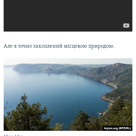
Але я точно захоплений місцевою природою.