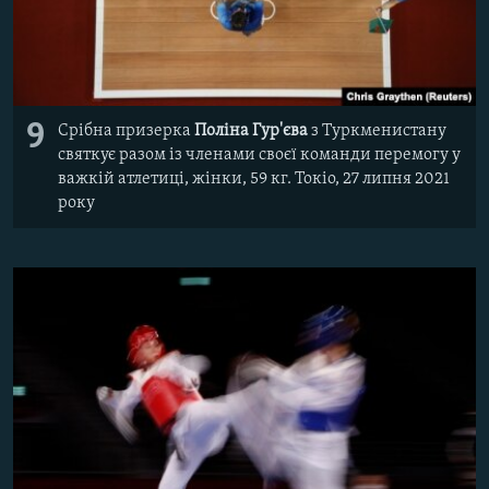
9
Срібна призерка
Поліна Гур'єва
з Туркменистану
святкує разом із членами своєї команди перемогу у
важкій атлетиці, жінки, 59 кг. Токіо, 27 липня 2021
року