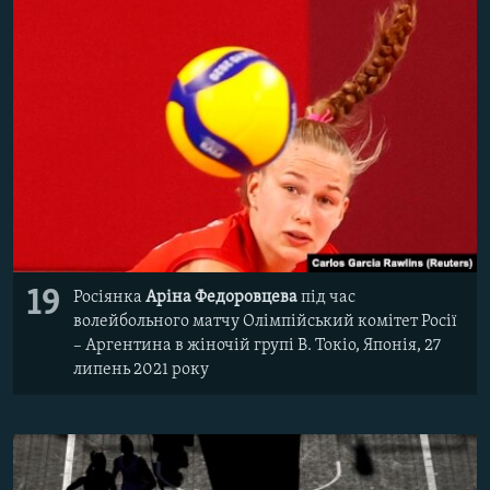
19
Росіянка
Аріна Федоровцева
під час
волейбольного матчу Олімпійський комітет Росії
– Аргентина в жіночій групі B. Токіо, Японія, 27
липень 2021 року