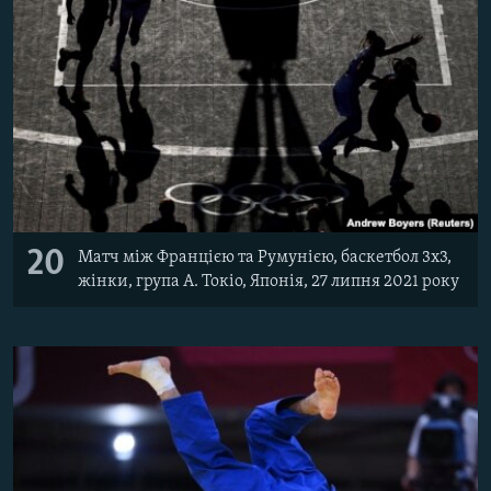
20
Матч між Францією та Румунією, баскетбол 3x3,
жінки, група A. Токіо, Японія, 27 липня 2021 року