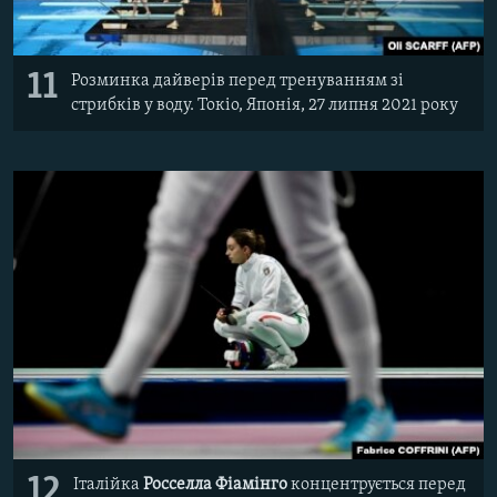
11
Розминка дайверів перед тренуванням зі
стрибків у воду. Токіо, Японія, 27 липня 2021 року
12
Італійка
Росселла Фіамінго
концентрується перед