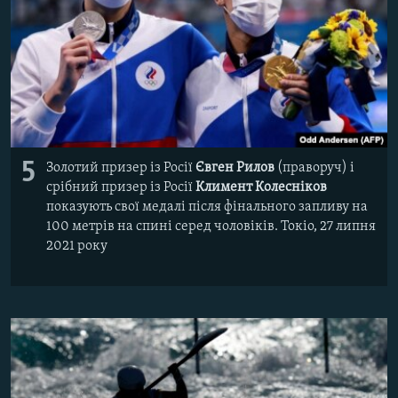
5
Золотий призер із Росії
Євген Рилов
(праворуч) і
срібний призер із Росії
Климент Колесніков
показують свої медалі після фінального запливу на
100 метрів на спині серед чоловіків. Токіо, 27 липня
2021 року