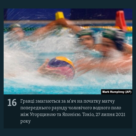
16
Гравці змагаються за м'яч на початку матчу
попереднього раунду чоловічого водного поло
між Угорщиною та Японією. Токіо, 27 липня 2021
року