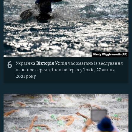
6
Українка
Вікторія Ус
під час змагань із веслування
на каное серед жінок на Іграх у Токіо, 27 липня
2021 року