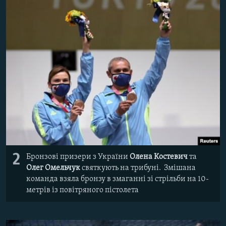
2
Бронзові призери з України
Олена Костевич
та
Олег Омельчук
святкують на трибуні. Змішана
команда взяла бронзу в змаганні зі стрільби на 10-
метрів із повітряного пістолета