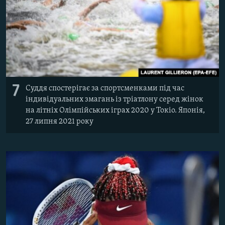
7
Суддя спостерігає за спортсменками під час
індивідуальних змагань із тріатлону серед жінок
на літніх Олімпійських іграх 2020 у Токіо. Японія,
27 липня 2021 року