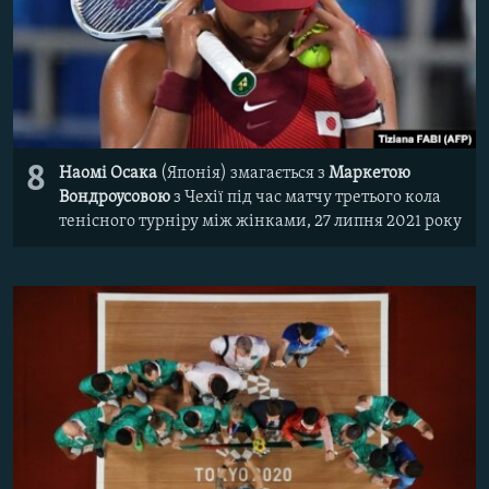
8
Наомі Осака
(Японія) змагається з
Маркетою
Вондроусовою
з Чехії під час матчу третього кола
тенісного турніру між жінками, 27 липня 2021 року