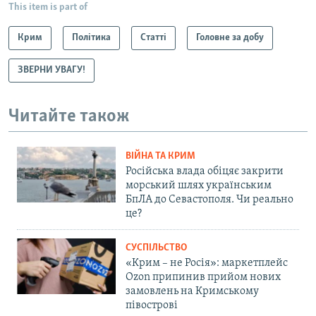
This item is part of
Крим
Політика
Статті
Головне за добу
ЗВЕРНИ УВАГУ!
Читайте також
ВІЙНА ТА КРИМ
Російська влада обіцяє закрити
морський шлях українським
БпЛА до Севастополя. Чи реально
це?
СУСПІЛЬСТВО
«Крим – не Росія»: маркетплейс
Ozon припинив прийом нових
замовлень на Кримському
півострові