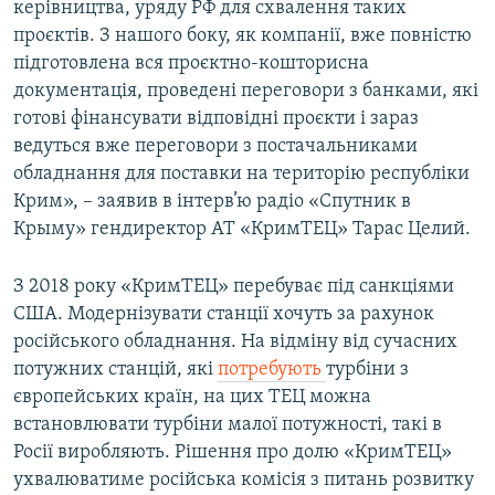
керівництва, уряду РФ для схвалення таких
проєктів. З нашого боку, як компанії, вже повністю
підготовлена вся проєктно-кошторисна
документація, проведені переговори з банками, які
готові фінансувати відповідні проєкти і зараз
ведуться вже переговори з постачальниками
обладнання для поставки на територію республіки
Крим», – заявив в інтерв’ю радіо «Спутник в
Крыму» гендиректор АТ «КримТЕЦ» Тарас Целий.
З 2018 року «КримТЕЦ» перебуває під санкціями
США. Модернізувати станції хочуть за рахунок
російського обладнання. На відміну від сучасних
потужних станцій, які
потребують
турбіни з
європейських країн, на цих ТЕЦ можна
встановлювати турбіни малої потужності, такі в
Росії виробляють. Рішення про долю «КримТЕЦ»
ухвалюватиме російська комісія з питань розвитку