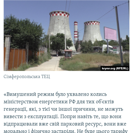
Сімферопольська ТЕЦ
«Вимушений режим було ухвалено колись
міністерством енергетики РФ для тих об'єктів
генерації, які, з тієї чи іншої причини, не можуть
вивести з експлуатації. Попри навіть те, що вони
відпрацювали вже свій парковий ресурс, вони вже
морально і фізично застаріли. Не буде цього тарифу