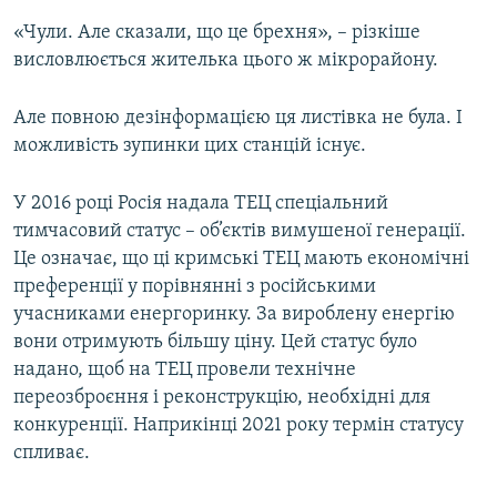
«Чули. Але сказали, що це брехня», – різкіше
висловлюється жителька цього ж мікрорайону.
Але повною дезінформацією ця листівка не була. І
можливість зупинки цих станцій існує.
У 2016 році Росія надала ТЕЦ спеціальний
тимчасовий статус – об’єктів вимушеної генерації.
Це означає, що ці кримські ТЕЦ мають економічні
преференції у порівнянні з російськими
учасниками енергоринку. За вироблену енергію
вони отримують більшу ціну. Цей статус було
надано, щоб на ТЕЦ провели технічне
переозброєння і реконструкцію, необхідні для
конкуренції. Наприкінці 2021 року термін статусу
спливає.