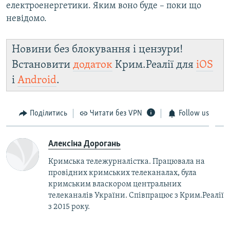
електроенергетики. Яким воно буде – поки що
невідомо.
Новини без блокування і цензури!
Встановити
додаток
Крим.Реалії для
iOS
і
Android
.
Поділитись
Читати без VPN
Follow us
Алексіна Дорогань
Кримська тележурналістка. Працювала на
провідних кримських телеканалах, була
кримським власкором центральних
телеканалів України. Співпрацює з Крим.Реалії
з 2015 року.