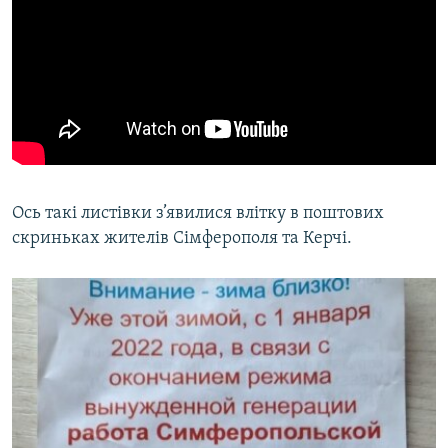
Ось такі листівки з’явилися влітку в поштових
скриньках жителів Сімферополя та Керчі.