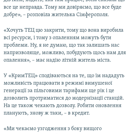
все це неправда. Тому ми довіряємо, що все буде
добре», – розповіла жителька Сімферополя.
«Хочуть ТЕЦ цю закрити, тому що вона виробила
всі ресурси, і тому з опаленням можуть бути
проблеми. Ну, я не думаю, що так залишать нас
напризволяще, можливо, побудують щось нам для
опалення», – має надію літній житель міста.
У «КримТЕЦ» сподіваються на те, що їм нададуть
можливість працювати в режимі вимушеної
генерації за пільговими тарифами ще рік і це
дозволить протриматися до модернізації станцій.
На це також чекають дозволу. Робити оновлення
планують, знову ж таки, – в кредит.
«Ми чекаємо узгодження з боку вищого