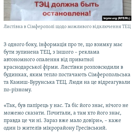
Листівка в Сімферополі щодо можливого відключення ТЕЦ
З одного боку, інформація про те, що взимку має
бути зупинена ТЕЦ, з іншого – реклама
автономного опалення від приватної
краснодарської фірми. Листівки розповсюдили в
будинках, яким тепло постачають Сімферопольська
та Камиш-Бурунська ТЕЦ. Люди на це відреагували
по-різному.
«Так, був папірець у нас. Та біс його знає, нічого не
можемо сказати. Почитали, а там хто його знає,
правда це чи ні. Зараз вже мало довіри», – каже
один із жителів мікрорайону Гресівський.