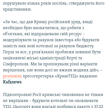
порушувало кілька років поспіль, стверджують його
представники.
«За час, що дав Криму російський уряд, владі
необхідно було визначитися, що робити з
об'єктами, які відпрацювали свій ресурс –
модернізувати за рахунок інвестора або будувати
замість них нові котельні за рахунок бюджету.
Перш за все, у розв'язанні проблеми повинні бути
зацікавлені міські адміністрації Керчі та
Сімферополя. Ми їм пропонували різні варіанти
вирішення, але вони досі не вжили жодних дій», –
розповіла
прессекретарка «КримТЕЦ» виданню
Kafanews
.
Підконтрольні Росії кримські чиновники не тільки
не вирішили – будувати котельні чи оновлювати
ТЕЦ. Цьогоріч вони взагалі позбулися пакету з 37,23