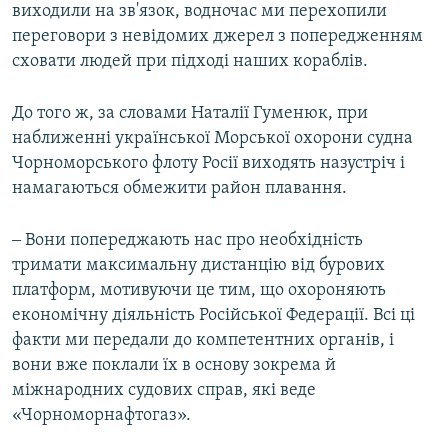
виходили на зв'язок, водночас ми перехопили
переговори з невідомих джерел з попередженням
сховати людей при підході наших кораблів.
До того ж, за словами Наталії Гуменюк, при
наближенні української Морської охорони судна
Чорноморського флоту Росії виходять назустріч і
намагаються обмежити район плавання.
‒ Вони попереджають нас про необхідність
тримати максимальну дистанцію від бурових
платформ, мотивуючи це тим, що охороняють
економічну діяльність Російської Федерації. Всі ці
факти ми передали до компетентних органів, і
вони вже поклали їх в основу зокрема й
міжнародних судових справ, які веде
«Чорноморнафтогаз».