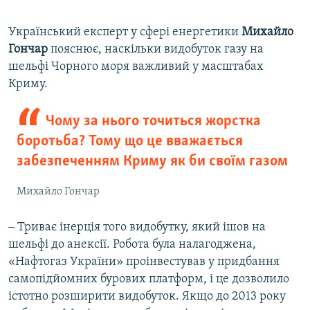
Український експерт у сфері енергетики
Михайло
Гончар
пояснює, наскільки видобуток газу на
шельфі Чорного моря важливий у масштабах
Криму.
Чому за нього точиться жорстка
боротьба? Тому що це вважається
забезпеченням Криму як би своїм газом
Михайло Гончар
‒ Триває інерція того видобутку, який ішов на
шельфі до анексії. Робота була налагоджена,
«Нафтогаз України» проінвестував у придбання
самопідйомних бурових платформ, і це дозволило
істотно розширити видобуток. Якщо до 2013 року