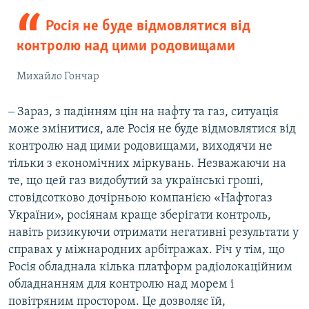
Росія не буде відмовлятися від
контролю над цими родовищами
Михайло Гончар
‒ Зараз, з падінням цін на нафту та газ, ситуація
може змінитися, але Росія не буде відмовлятися від
контролю над цими родовищами, виходячи не
тільки з економічних міркувань. Незважаючи на
те, що цей газ видобутий за українські гроші,
стовідсотково дочірньою компанією «Нафтогаз
України», росіянам краще зберігати контроль,
навіть ризикуючи отримати негативні результати у
справах у міжнародних арбітражах. Річ у тім, що
Росія обладнала кілька платформ радіолокаційним
обладнанням для контролю над морем і
повітряним простором. Це дозволяє їй,