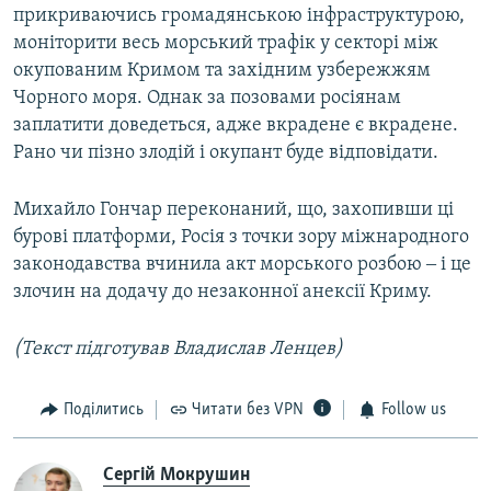
прикриваючись громадянською інфраструктурою,
моніторити весь морський трафік у секторі між
окупованим Кримом та західним узбережжям
Чорного моря. Однак за позовами росіянам
заплатити доведеться, адже вкрадене є вкрадене.
Рано чи пізно злодій і окупант буде відповідати.
Михайло Гончар переконаний, що, захопивши ці
бурові платформи, Росія з точки зору міжнародного
законодавства вчинила акт морського розбою ‒ і це
злочин на додачу до незаконної анексії Криму.
(Текст підготував Владислав Ленцев)
Поділитись
Читати без VPN
Follow us
Сергій Мокрушин