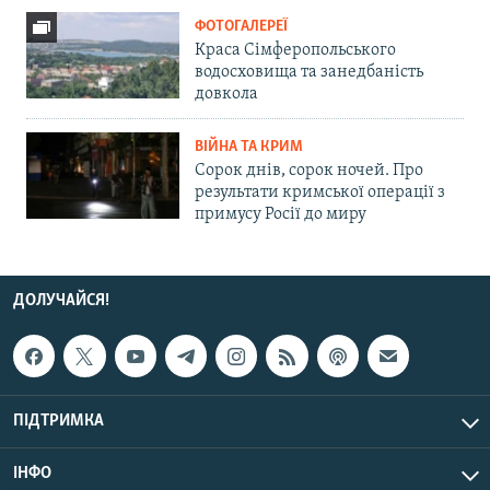
ФОТОГАЛЕРЕЇ
Краса Сімферопольського
водосховища та занедбаність
довкола
ВІЙНА ТА КРИМ
Сорок днів, сорок ночей. Про
результати кримської операції з
примусу Росії до миру
ДОЛУЧАЙСЯ!
ПІДТРИМКА
ІНФО