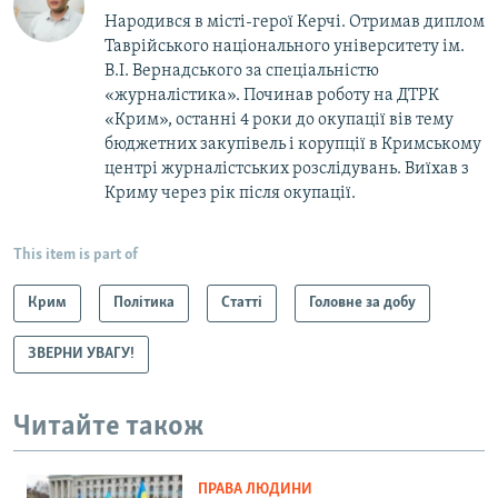
Народився в місті-герої Керчі. Отримав диплом
Таврійського національного університету ім.
В.І. Вернадського за спеціальністю
«журналістика». Починав роботу на ДТРК
«Крим», останні 4 роки до окупації вів тему
бюджетних закупівель і корупції в Кримському
центрі журналістських розслідувань. Виїхав з
Криму через рік після окупації.
This item is part of
Крим
Політика
Статті
Головне за добу
ЗВЕРНИ УВАГУ!
Читайте також
ПРАВА ЛЮДИНИ